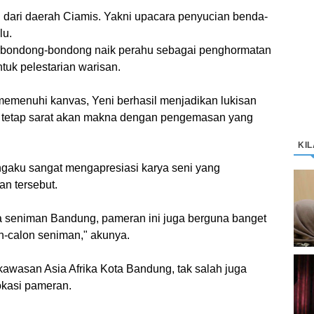
 dari daerah Ciamis. Yakni upacara penyucian benda-
lu.
rbondong-bondong naik perahu sebagai penghormatan
tuk pelestarian warisan.
memenuhi kanvas, Yeni berhasil menjadikan lukisan
si tetap sarat akan makna dengan pengemasan yang
KI
gaku sangat mengapresiasi karya seni yang
n tersebut.
D
K
M
ra seniman Bandung, pameran ini juga berguna banget
on-calon seniman," akunya.
kawasan Asia Afrika Kota Bandung, tak salah juga
C
“
okasi pameran.