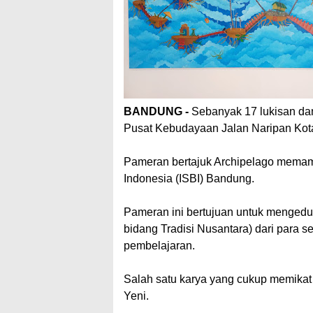
BANDUNG -
Sebanyak 17 lukisan dan
Pusat Kebudayaan Jalan Naripan Kota
Pameran bertajuk Archipelago memame
Indonesia (ISBI) Bandung.
Pameran ini bertujuan untuk mengeduk
bidang Tradisi Nusantara) dari para 
pembelajaran.
Salah satu karya yang cukup memikat
Yeni.