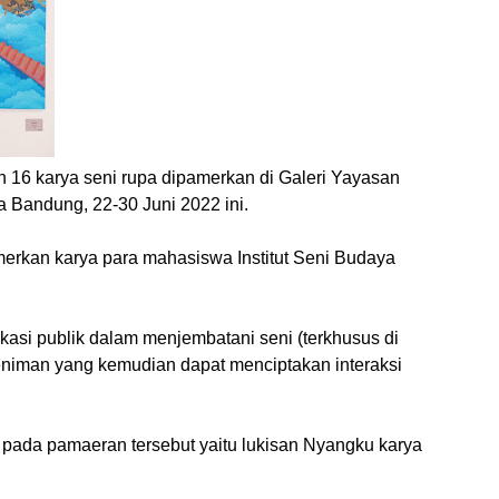
 16 karya seni rupa dipamerkan di Galeri Yayasan
 Bandung, 22-30 Juni 2022 ini.
rkan karya para mahasiswa Institut Seni Budaya
asi publik dalam menjembatani seni (terkhusus di
seniman yang kemudian dapat menciptakan interaksi
 pada pamaeran tersebut yaitu lukisan Nyangku karya