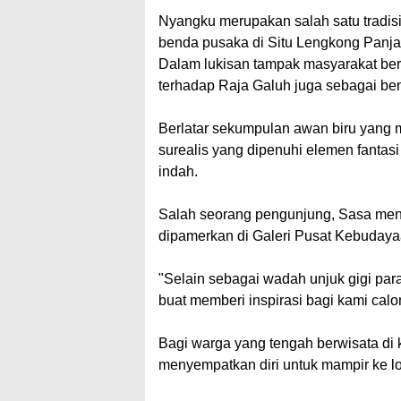
Nyangku merupakan salah satu tradisi
benda pusaka di Situ Lengkong Panja
Dalam lukisan tampak masyarakat be
terhadap Raja Galuh juga sebagai ben
Berlatar sekumpulan awan biru yang 
surealis yang dipenuhi elemen fanta
indah.
Salah seorang pengunjung, Sasa men
dipamerkan di Galeri Pusat Kebudayaa
"Selain sebagai wadah unjuk gigi pa
buat memberi inspirasi bagi kami cal
Bagi warga yang tengah berwisata di 
menyempatkan diri untuk mampir ke l