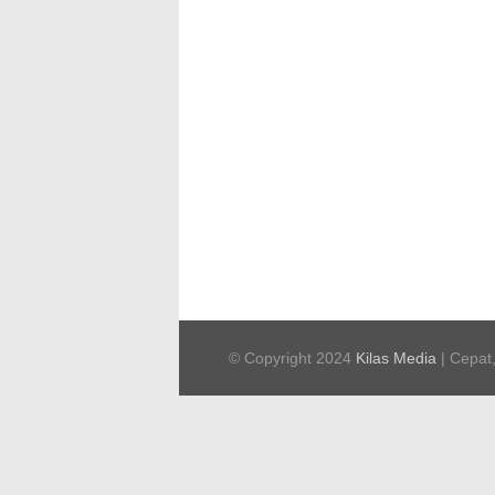
© Copyright 2024
Kilas Media
| Cepat,