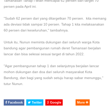
Tamanasari Tahap I telah mencapai 62 persen dari target 70
persen pada April ini.
"Sudah 62 persen dari yang ditargetkan 70 persen. kita memang
ada deviasi tidak sampai 10 persen. Tahap 1 kita melaksanakan
60 persen dari keseluruhan," tambahnya.
Untuk itu, Nunun meminta dukungan dari seluruh warga Kota
bandung agar pembangunan rumah deret Tamansari berjalan
lancar dan bisa selesai sesuai target di tahun 2022.
"Agar pembangunan tahap 1 dan selanjutnya berjalan lancar
mohon dukungan dan doa dari seluruh masyarakat Kota
Bandung, dan bagi yang sudah setuju harap sabar menunggu,"
tutur Nunun.
Facebook
Twitter
Google
More