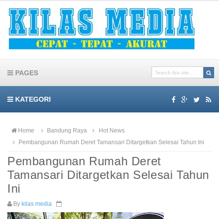
PAGES
KATEGORI
Home
Bandung Raya
Hot News
Pembangunan Rumah Deret Tamansari Ditargetkan Selesai Tahun Ini
Pembangunan Rumah Deret
Tamansari Ditargetkan Selesai Tahun
Ini
By
kilas media