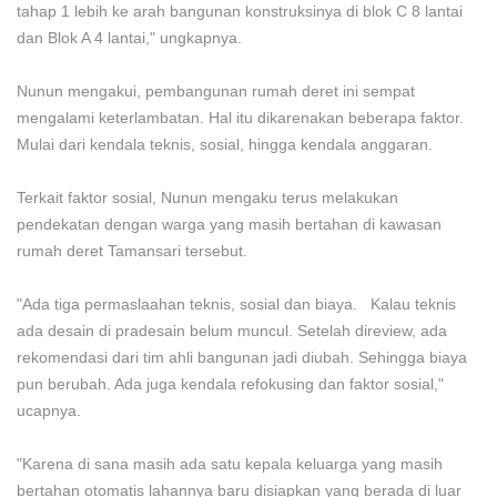
tahap 1 lebih ke arah bangunan konstruksinya di blok C 8 lantai
dan Blok A 4 lantai," ungkapnya.
Nunun mengakui, pembangunan rumah deret ini sempat
mengalami keterlambatan. Hal itu dikarenakan beberapa faktor.
Mulai dari kendala teknis, sosial, hingga kendala anggaran.
Terkait faktor sosial, Nunun mengaku terus melakukan
pendekatan dengan warga yang masih bertahan di kawasan
rumah deret Tamansari tersebut.
"Ada tiga permaslaahan teknis, sosial dan biaya. Kalau teknis
ada desain di pradesain belum muncul. Setelah direview, ada
rekomendasi dari tim ahli bangunan jadi diubah. Sehingga biaya
pun berubah. Ada juga kendala refokusing dan faktor sosial,"
ucapnya.
"Karena di sana masih ada satu kepala keluarga yang masih
bertahan otomatis lahannya baru disiapkan yang berada di luar