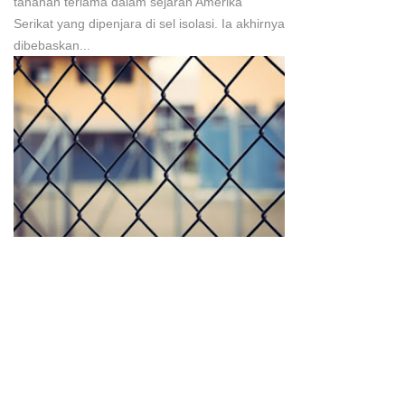
tahanan terlama dalam sejarah Amerika
Serikat yang dipenjara di sel isolasi. Ia akhirnya
dibebaskan...