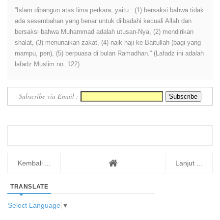
”Islam dibangun atas lima perkara, yaitu : (1) bersaksi bahwa tidak
ada sesembahan yang benar untuk diibadahi kecuali Allah dan
bersaksi bahwa Muhammad adalah utusan-Nya, (2) mendirikan
shalat, (3) menunaikan zakat, (4) naik haji ke Baitullah (bagi yang
mampu, pen), (5) berpuasa di bulan Ramadhan.” (Lafadz ini adalah
lafadz Muslim no. 122)
Subscribe via Email :
Kembali ...
Lanjut ...
TRANSLATE
Select Language
▼