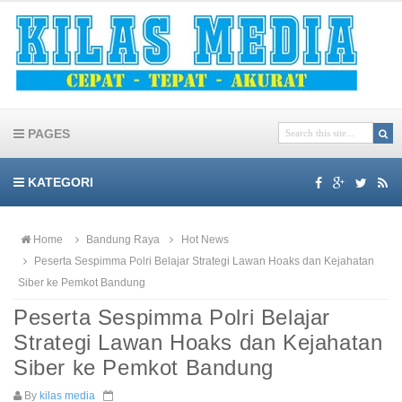
PAGES
KATEGORI
Home
Bandung Raya
Hot News
Peserta Sespimma Polri Belajar Strategi Lawan Hoaks dan Kejahatan
Siber ke Pemkot Bandung
Peserta Sespimma Polri Belajar
Strategi Lawan Hoaks dan Kejahatan
Siber ke Pemkot Bandung
By
kilas media