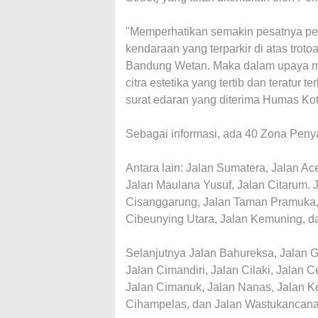
"Memperhatikan semakin pesatnya pe
kendaraan yang terparkir di atas trot
Bandung Wetan. Maka dalam upaya 
citra estetika yang tertib dan teratur 
surat edaran yang diterima Humas Ko
Sebagai informasi, ada 40 Zona Pen
Antara lain: Jalan Sumatera, Jalan Ac
Jalan Maulana Yusuf, Jalan Citarum. J
Cisanggarung, Jalan Taman Pramuka,
Cibeunying Utara, Jalan Kemuning, d
Selanjutnya Jalan Bahureksa, Jalan G
Jalan Cimandiri, Jalan Cilaki, Jalan
Jalan Cimanuk, Jalan Nanas, Jalan Ke
Cihampelas, dan Jalan Wastukancana