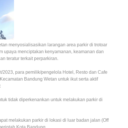
 menyosialisasikan larangan area parkir di trotoar
alam upaya menciptakan kenyamanan, keamanan dan
an teratur terkait perparkiran.
/2023, para pemilik/pengelola Hotel, Resto dan Cafe
 Kecamatan Bandung Wetan untuk ikut serta aktif
:
ntuk tidak diperkenankan untuk melakukan parkir di
at melakukan parkir di lokasi di luar badan jalan (Off
emerintah Kota Bandung.