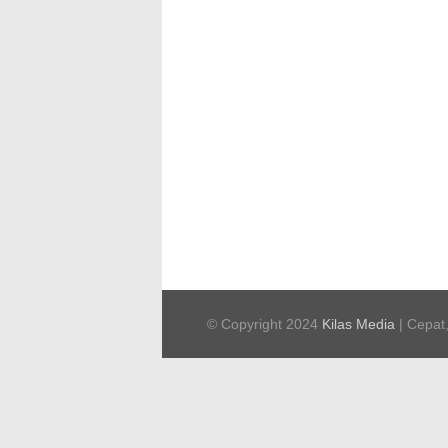
© Copyright 2024
Kilas Media
| Cepat,