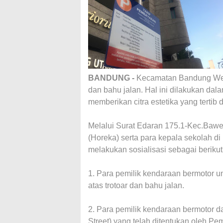
BANDUNG -
Kecamatan Bandung Wetan
dan bahu jalan. Hal ini dilakukan d
memberikan citra estetika yang tertib d
Melalui Surat Edaran 175.1-Kec.Bawet
(Horeka) serta para kepala sekolah di
melakukan sosialisasi sebagai berikut
1. Para pemilik kendaraan bermotor u
atas trotoar dan bahu jalan.
2. Para pemilik kendaraan bermotor dap
Street) yang telah ditentukan oleh P