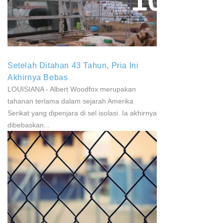
Paparan Pestisida Sebabkan
Parkinson Dan Kanker
Setelah Ditahan 43 Tahun, Pria Ini
Akhirnya Bebas
LOUISIANA - Albert Woodfox merupakan
tahanan terlama dalam sejarah Amerika
Serikat yang dipenjara di sel isolasi. Ia akhirnya
dibebaskan...