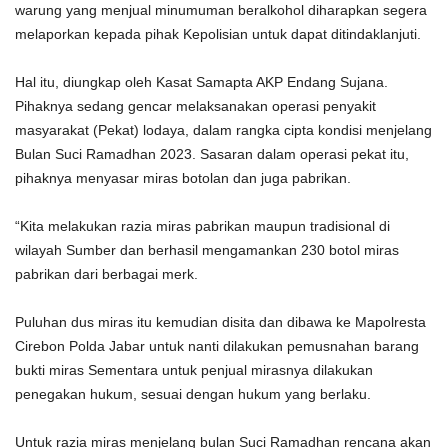
warung yang menjual minumuman beralkohol diharapkan segera
melaporkan kepada pihak Kepolisian untuk dapat ditindaklanjuti.
Hal itu, diungkap oleh Kasat Samapta AKP Endang Sujana.
Pihaknya sedang gencar melaksanakan operasi penyakit
masyarakat (Pekat) lodaya, dalam rangka cipta kondisi menjelang
Bulan Suci Ramadhan 2023. Sasaran dalam operasi pekat itu,
pihaknya menyasar miras botolan dan juga pabrikan.
“Kita melakukan razia miras pabrikan maupun tradisional di
wilayah Sumber dan berhasil mengamankan 230 botol miras
pabrikan dari berbagai merk.
Puluhan dus miras itu kemudian disita dan dibawa ke Mapolresta
Cirebon Polda Jabar untuk nanti dilakukan pemusnahan barang
bukti miras Sementara untuk penjual mirasnya dilakukan
penegakan hukum, sesuai dengan hukum yang berlaku.
Untuk razia miras menjelang bulan Suci Ramadhan rencana akan