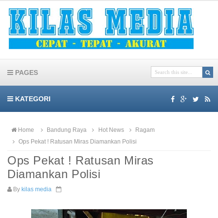
PAGES
KATEGORI
Home
Bandung Raya
Hot News
Ragam
Ops Pekat ! Ratusan Miras Diamankan Polisi
Ops Pekat ! Ratusan Miras
Diamankan Polisi
By
kilas media