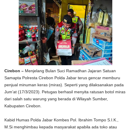
Cirebon –
Menjelang Bulan Suci Ramadhan Jajaran Satuan
Samapta Polresta Cirebon Polda Jabar terus gencar memburu
penjual minuman keras (miras). Seperti yang dilaksanakan pada
Jum’at (17/3/2023). Petugas berhasil menyita ratusan botol miras
dari salah satu warung yang berada di Wilayah Sumber,
Kabupaten Cirebon.
Kabid Humas Polda Jabar Kombes Pol. Ibrahim Tompo S.I.K.,
M.Si menghimbau kepada masyarakat apabila ada toko atau