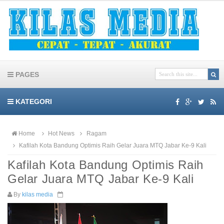
PAGES
KATEGORI
Home
Hot News
Ragam
Kafilah Kota Bandung Optimis Raih Gelar Juara MTQ Jabar Ke-9 Kali
Kafilah Kota Bandung Optimis Raih
Gelar Juara MTQ Jabar Ke-9 Kali
By
kilas media