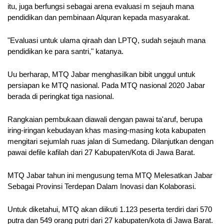
itu, juga berfungsi sebagai arena evaluasi m sejauh mana 
pendidikan dan pembinaan Alquran kepada masyarakat.
"Evaluasi untuk ulama qiraah dan LPTQ, sudah sejauh mana 
pendidikan ke para santri," katanya.
Uu berharap, MTQ Jabar menghasilkan bibit unggul untuk 
persiapan ke MTQ nasional. Pada MTQ nasional 2020 Jabar 
berada di peringkat tiga nasional.
Rangkaian pembukaan diawali dengan pawai ta'aruf, berupa 
iring-iringan kebudayan khas masing-masing kota kabupaten 
mengitari sejumlah ruas jalan di Sumedang. Dilanjutkan dengan 
pawai defile kafilah dari 27 Kabupaten/Kota di Jawa Barat.
MTQ Jabar tahun ini mengusung tema MTQ Melesatkan Jabar 
Sebagai Provinsi Terdepan Dalam Inovasi dan Kolaborasi.
Untuk diketahui, MTQ akan diikuti 1.123 peserta terdiri dari 570 
putra dan 549 orang putri dari 27 kabupaten/kota di Jawa Barat. 