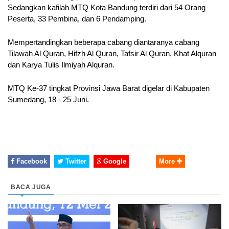
Sedangkan kafilah MTQ Kota Bandung terdiri dari 54 Orang 
Peserta, 33 Pembina, dan 6 Pendamping. 
Mempertandingkan beberapa cabang diantaranya cabang 
Tilawah Al Quran, Hifzh Al Quran, Tafsir Al Quran, Khat Alquran 
dan Karya Tulis Ilmiyah Alquran.
MTQ Ke-37 tingkat Provinsi Jawa Barat digelar di Kabupaten 
Sumedang, 18 - 25 Juni. 
Facebook
Twitter
Google
More
BACA JUGA