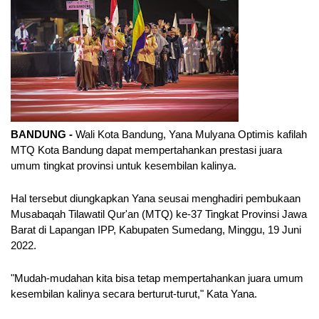
BANDUNG - 
Wali Kota Bandung, Yana Mulyana Optimis kafilah 
MTQ Kota Bandung dapat mempertahankan prestasi juara 
umum tingkat provinsi untuk kesembilan kalinya.
Hal tersebut diungkapkan Yana seusai menghadiri pembukaan 
Musabaqah Tilawatil Qur'an (MTQ) ke-37 Tingkat Provinsi Jawa 
Barat di Lapangan IPP, Kabupaten Sumedang, Minggu, 19 Juni 
2022.
"Mudah-mudahan kita bisa tetap mempertahankan juara umum 
kesembilan kalinya secara berturut-turut," Kata Yana.