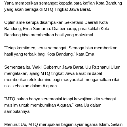
Yana memberikan semangat kepada para kafilah Kota Bandung 
yang akan berlaga di MTQ Tingkat Jawa Barat.
Optimisme serupa disampaikan Sekretaris Daerah Kota 
Bandung, Ema Sumarna. Dia berharap, para kafilah Kota 
Bandung bisa memberikan hasil yang maksimal.
"Tetap komitmen, terus semangat. Semoga bisa memberikan 
hasil yang terbaik bagi Kota Bandung," kata Ema
Sementara itu, Wakil Gubernur Jawa Barat, Uu Ruzhanul Ulum 
mengatakan, ajang MTQ tingkat Jawa Barat ini dapat 
memberikan efek domino bagi masyarakat mengamalkan nilai 
nilai kebaikan dalam Alquran.
"MTQ bukan hanya seremonial tetapi kewajiban kita sebagai 
muslim untuk membumikan Alquran," kata Uu dalam 
sambutannya.
Menurut Uu, MTQ merupakan bagian syiar agama Islam. Selain 