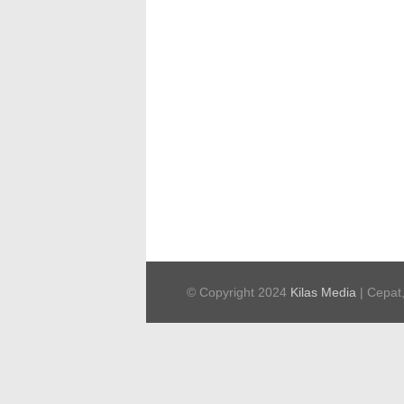
© Copyright 2024
Kilas Media
| Cepat,