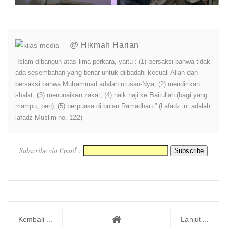
Pemkot Bandung Perkuat L...
Perkuat Mitigasi untuk
Lindungi Pro...
@ Hikmah Harian
”Islam dibangun atas lima perkara, yaitu : (1) bersaksi bahwa tidak
ada sesembahan yang benar untuk diibadahi kecuali Allah dan
bersaksi bahwa Muhammad adalah utusan-Nya, (2) mendirikan
shalat, (3) menunaikan zakat, (4) naik haji ke Baitullah (bagi yang
mampu, pen), (5) berpuasa di bulan Ramadhan.” (Lafadz ini adalah
lafadz Muslim no. 122)
Subscribe via Email :
Kembali ...
Lanjut ...