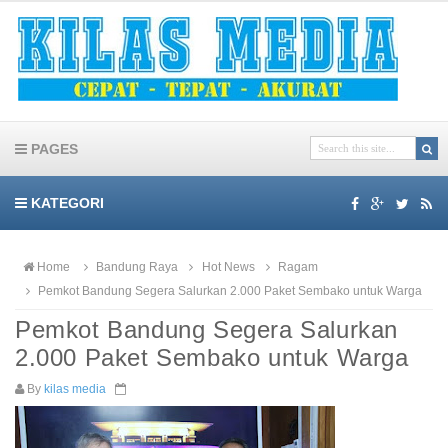
PAGES
KATEGORI
Home
Bandung Raya
Hot News
Ragam
Pemkot Bandung Segera Salurkan 2.000 Paket Sembako untuk Warga
Pemkot Bandung Segera Salurkan
2.000 Paket Sembako untuk Warga
By
kilas media