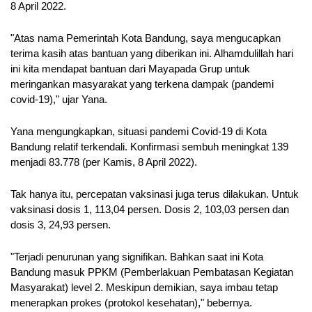
8 April 2022.
"Atas nama Pemerintah Kota Bandung, saya mengucapkan 
terima kasih atas bantuan yang diberikan ini. Alhamdulillah hari 
ini kita mendapat bantuan dari Mayapada Grup untuk 
meringankan masyarakat yang terkena dampak (pandemi 
covid-19)," ujar Yana.
Yana mengungkapkan, situasi pandemi Covid-19 di Kota 
Bandung relatif terkendali. Konfirmasi sembuh meningkat 139 
menjadi 83.778 (per Kamis, 8 April 2022). 
Tak hanya itu, percepatan vaksinasi juga terus dilakukan. Untuk 
vaksinasi dosis 1, 113,04 persen. Dosis 2, 103,03 persen dan 
dosis 3, 24,93 persen. 
"Terjadi penurunan yang signifikan. Bahkan saat ini Kota 
Bandung masuk PPKM (Pemberlakuan Pembatasan Kegiatan 
Masyarakat) level 2. Meskipun demikian, saya imbau tetap 
menerapkan prokes (protokol kesehatan)," bebernya. 