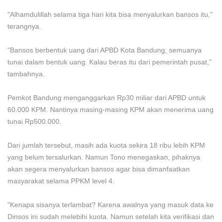
"Alhamdulillah selama tiga hari kita bisa menyalurkan bansos itu,"
terangnya.
"Bansos berbentuk uang dari APBD Kota Bandung, semuanya
tunai dalam bentuk uang. Kalau beras itu dari pemerintah pusat,"
tambahnya.
Pemkot Bandung menganggarkan Rp30 miliar dari APBD untuk
60.000 KPM. Nantinya masing-masing KPM akan menerima uang
tunai Rp500.000.
Dari jumlah tersebut, masih ada kuota sekira 18 ribu lebih KPM
yang belum tersalurkan. Namun Tono menegaskan, pihaknya
akan segera menyalurkan bansos agar bisa dimanfaatkan
masyarakat selama PPKM level 4.
"Kenapa sisanya terlambat? Karena awalnya yang masuk data ke
Dinsos ini sudah melebihi kuota. Namun setelah kita verifikasi dan