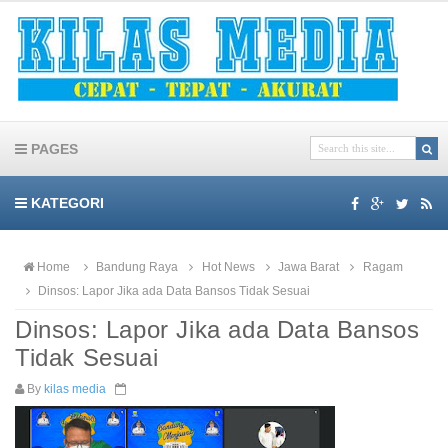
PAGES
KATEGORI
Home
Bandung Raya
Hot News
Jawa Barat
Ragam
Dinsos: Lapor Jika ada Data Bansos Tidak Sesuai
Dinsos: Lapor Jika ada Data Bansos
Tidak Sesuai
By
kilas media