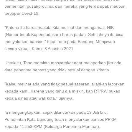
pemerintah pusat/provinsi, dan mereka yang terdampak maupun
terpapar Covid-19.
"Kriteria itu harus masuk. Kita melihat dan mengamati. NIK
(Nomor Induk Kependudukan) harus padan. Setelahnya itu bisa
menyalurkan bansos," tutur Tono pada Bandung Menjawab
secara virtual, Kamis 3 Agustus 2021.
Untuk itu, Tono meminta masyarakat agar melaporkan jika ada
data penerima bansos yang tidak sesuai dengan kriteria.
"Kalau melihat ada yang tidak sesuai sasaran, silahkan laporkan
kepada kami. Karena yang tahu dia miskin, kan RT/RW bukan
kepala dinas atau wali kota," ujarnya.
Ia mengungkapkan, sejak diluncurkan pada 19 Juli lalu,
Pemerintah Kota Bandung telah menyalurkan bansos PPKM
kepada 41.853 KPM (Keluarga Penerima Manfaat).