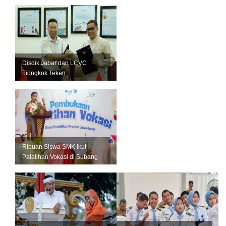
Disdik Jabar dan LCVC
Tiongkok Teken
Implementing Arrangement
Ribuan Siswa SMK Ikut
Palatihan Vokasi di Subang