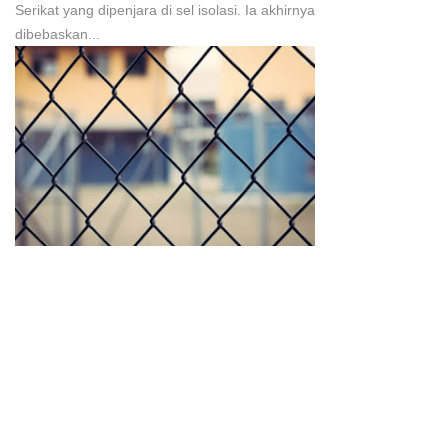
Serikat yang dipenjara di sel isolasi. Ia akhirnya
dibebaskan...