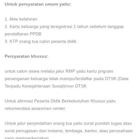
Untuk persyaratan umum yaitu:
1. Akte kelahiran
2. Kartu keluarga yang teregistrasi 1 tahun sebelum tanggap
pendaftaran PPDB
3. KTP orang tua calon peserta didik.
Persyaratan khusus:
untuk calon siswa melalui jalur RMP yaitu kartu prigram
penanganan keluarga tidak mampu/terdaftar pada DTSK (Data
Terpadu Kesejahteraan Sosial)/non DTSK
Untuk afirmasi Peserta DIdik Berkebutuhan Khusus yaitu
rekomendasi assesmen center.
Untuk jalur perpindahan orang tua yaitu surat pundah tugas atau
surat penugasan dari instansi, lembaga, kantor, atau perusahaan
yang memperkerjakan