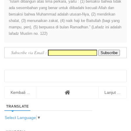
”Islam dibangun atas lima perkara, yaitu : (1) bersaksi bahwa tidak
ada sesembahan yang benar untuk diibadahi kecuali Allah dan
bersaksi bahwa Muhammad adalah utusan-Nya, (2) mendirikan
shalat, (3) menunaikan zakat, (4) naik haji ke Baitullah (bagi yang
mampu, pen), (5) berpuasa di bulan Ramadhan.” (Lafadz ini adalah
lafadz Muslim no. 122)
Subscribe via Email :
Kembali ...
Lanjut ...
TRANSLATE
Select Language
▼