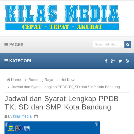
PAGES
KATEGORI
Home
Bandung Raya
Hot News
Jadwal dan Syarat Lengkap PPDB TK, SD dan SMP Kota Bandung
Jadwal dan Syarat Lengkap PPDB
TK, SD dan SMP Kota Bandung
By
kilas media