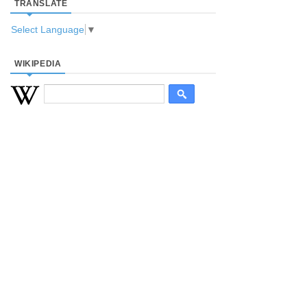
TRANSLATE
Select Language
▼
WIKIPEDIA