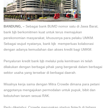
BANDUNG, –
Sebagai bank BUMD nomor satu di Jawa Barat,
bank bjb berkomitmen kuat untuk terus memajukan
perekonomian masyarakat, khususnya para pelaku UMKM.
Sebagai wujud nyatanya, bank bjb memperluas kolaborasi
dengan adanya kemudahan dan akses kredit bagi UMKM.
Penyaluran kredit bank bjb melalui pola kemitraan ini telah
dilakukan dengan berbagai pihak yang bergerak dalam berbagai
sektor usaha yang tersebar di berbagai daerah.
Misalnya kerja sama dengan Mitra Crowde dimana para petani
anggotanya mengajukan permodalan untuk pupuk, bibit dan
kebutuhan tanam sesuai RAK.
Perlu diketahui, Crowde merupakan startup fintech di bidang