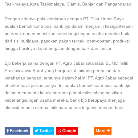
Tasikmalaya,Kota Tasikmalaya, Ciamis, Banjar dan Pangandaran.
Dengan adanya pola kemitraan dengan PT. Dilar Lintas Raya
adalah bentuk kontribusi bank bjb dalam menjamin kesejahteraan
peternak dan memastikan keberlangsungan usaha mereka baik
dari sisi budidaya, pasokan pakan ternak, obat-obatan, produksi
hingga hasilnya dapat berjalan dengan baik dan lancar.
Bjb bekerja sama dengan PT. Agro Jabar salahsatu BUMD milik
Provinsi Jawa Barat yang bergerak di bidang pertanian dan
ketahanan pangan, tentunya dalam hal ini PT. Agro Jabar sebagai
offtaker hasil pertaniannya. Ini adalah bentuk kontribusi bank bjb
dalam membantu kesejahteraan petani milenial memastikan
keberlangsungan usaha mereka. bank bjb berupaya menjaga
ekosistem hulu sampai hilir para petani terjamin dengan baik.
Facebook
Twitter
Google
More