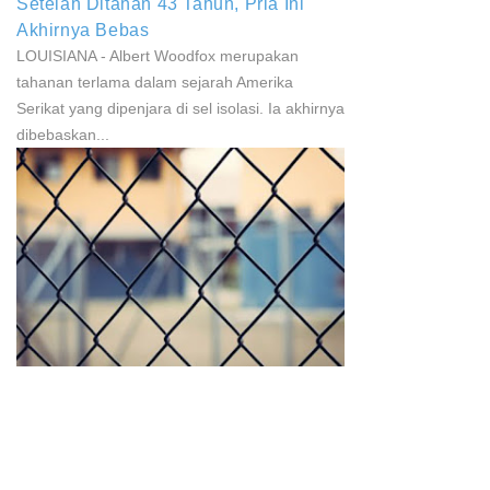
Setelah Ditahan 43 Tahun, Pria Ini
Akhirnya Bebas
LOUISIANA - Albert Woodfox merupakan
tahanan terlama dalam sejarah Amerika
Serikat yang dipenjara di sel isolasi. Ia akhirnya
dibebaskan...