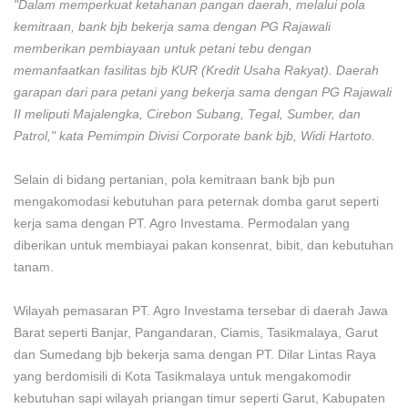
"Dalam memperkuat ketahanan pangan daerah, melalui pola
kemitraan, bank bjb bekerja sama dengan PG Rajawali
memberikan pembiayaan untuk petani tebu dengan
memanfaatkan fasilitas bjb KUR (Kredit Usaha Rakyat). Daerah
garapan dari para petani yang bekerja sama dengan PG Rajawali
II meliputi Majalengka, Cirebon Subang, Tegal, Sumber, dan
Patrol," kata Pemimpin Divisi Corporate bank bjb, Widi Hartoto.
Selain di bidang pertanian, pola kemitraan bank bjb pun
mengakomodasi kebutuhan para peternak domba garut seperti
kerja sama dengan PT. Agro Investama. Permodalan yang
diberikan untuk membiayai pakan konsenrat, bibit, dan kebutuhan
tanam.
Wilayah pemasaran PT. Agro Investama tersebar di daerah Jawa
Barat seperti Banjar, Pangandaran, Ciamis, Tasikmalaya, Garut
dan Sumedang bjb bekerja sama dengan PT. Dilar Lintas Raya
yang berdomisili di Kota Tasikmalaya untuk mengakomodir
kebutuhan sapi wilayah priangan timur seperti Garut, Kabupaten