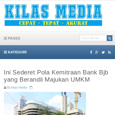
PAGES
KATEGORI
Ini Sederet Pola Kemitraan Bank Bjb
yang Berandil Majukan UMKM
By
kilas media