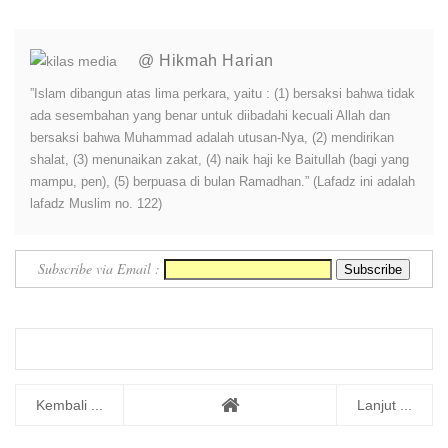
@ Hikmah Harian
”Islam dibangun atas lima perkara, yaitu : (1) bersaksi bahwa tidak
ada sesembahan yang benar untuk diibadahi kecuali Allah dan
bersaksi bahwa Muhammad adalah utusan-Nya, (2) mendirikan
shalat, (3) menunaikan zakat, (4) naik haji ke Baitullah (bagi yang
mampu, pen), (5) berpuasa di bulan Ramadhan.” (Lafadz ini adalah
lafadz Muslim no. 122)
Subscribe via Email :
Kembali ...
Lanjut ...