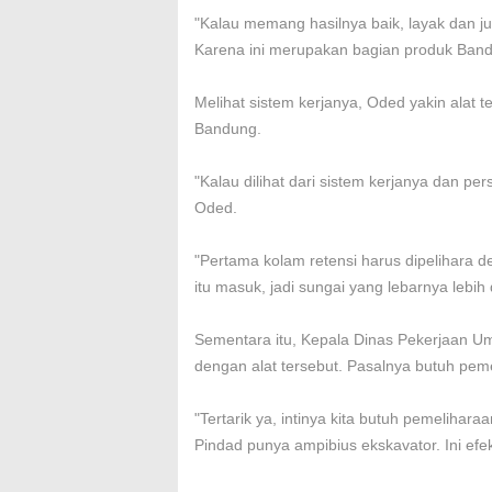
"Kalau memang hasilnya baik, layak dan ju
Karena ini merupakan bagian produk Band
Melihat sistem kerjanya, Oded yakin alat t
Bandung.
"Kalau dilihat dari sistem kerjanya dan pers
Oded.
"Pertama kolam retensi harus dipelihara 
itu masuk, jadi sungai yang lebarnya lebih
Sementara itu, Kepala Dinas Pekerjaan U
dengan alat tersebut. Pasalnya butuh peme
"Tertarik ya, intinya kita butuh pemelihara
Pindad punya ampibius ekskavator. Ini efekt