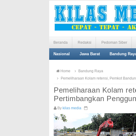
Beranda
Redaksi
Pedoman Siber
Nasional
Jawa Barat
Bandung Ray
Home
Bandung Raya
Pemeliharaan Kolam retensi, Pemkot Bandu
Pemeliharaan Kolam re
Pertimbangkan Penggun
By
kilas media