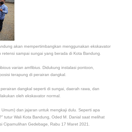
Bandung akan mempertimbangkan menggunakan ekskavator
 retensi sampai sungai yang berada di Kota Bandung.
bious varian amfibius. Didukung instalasi pontoon,
osisi terapung di perairan dangkal.
 perairan dangkal seperti di sungai, daerah rawa, dan
ilakukan oleh ekskavator normal.
n Umum) dan jajaran untuk mengkaji dulu. Seperti apa
i?" tutur Wali Kota Bandung, Oded M. Danial saat melihat
si Cipamulihan Gedebage, Rabu 17 Maret 2021.