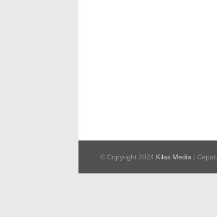
© Copyright 2024
Kilas Media
| Cepat,