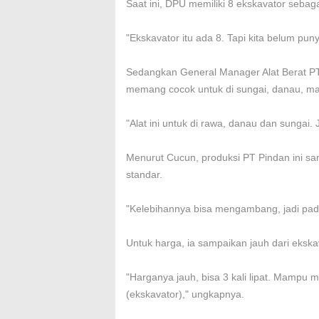
Saat ini, DPU memiliki 8 ekskavator sebag
"Ekskavator itu ada 8. Tapi kita belum punya
Sedangkan General Manager Alat Berat P
memang cocok untuk di sungai, danau, m
"Alat ini untuk di rawa, danau dan sungai. J
Menurut Cucun, produksi PT Pindan ini sa
standar.
"Kelebihannya bisa mengambang, jadi pada
Untuk harga, ia sampaikan jauh dari ekskav
"Harganya jauh, bisa 3 kali lipat. Mampu m
(ekskavator)," ungkapnya.