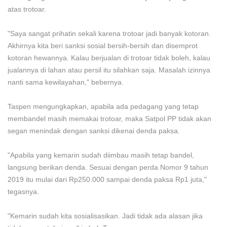
atas trotoar.
"Saya sangat prihatin sekali karena trotoar jadi banyak kotoran.
Akhirnya kita beri sanksi sosial bersih-bersih dan disemprot
kotoran hewannya. Kalau berjualan di trotoar tidak boleh, kalau
jualannya di lahan atau persil itu silahkan saja. Masalah izinnya
nanti sama kewilayahan," bebernya.
Taspen mengungkapkan, apabila ada pedagang yang tetap
membandel masih memakai trotoar, maka Satpol PP tidak akan
segan menindak dengan sanksi dikenai denda paksa.
"Apabila yang kemarin sudah diimbau masih tetap bandel,
langsung berikan denda. Sesuai dengan perda Nomor 9 tahun
2019 itu mulai dari Rp250.000 sampai denda paksa Rp1 juta,"
tegasnya.
"Kemarin sudah kita sosialisasikan. Jadi tidak ada alasan jika