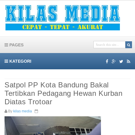
PAGES
KATEGORI
Satpol PP Kota Bandung Bakal
Tertibkan Pedagang Hewan Kurban
Diatas Trotoar
By
kilas media