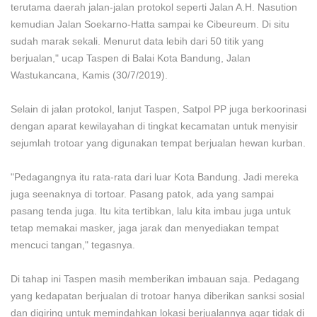
terutama daerah jalan-jalan protokol seperti Jalan A.H. Nasution
kemudian Jalan Soekarno-Hatta sampai ke Cibeureum. Di situ
sudah marak sekali. Menurut data lebih dari 50 titik yang
berjualan," ucap Taspen di Balai Kota Bandung, Jalan
Wastukancana, Kamis (30/7/2019).
Selain di jalan protokol, lanjut Taspen, Satpol PP juga berkoorinasi
dengan aparat kewilayahan di tingkat kecamatan untuk menyisir
sejumlah trotoar yang digunakan tempat berjualan hewan kurban.
"Pedagangnya itu rata-rata dari luar Kota Bandung. Jadi mereka
juga seenaknya di tortoar. Pasang patok, ada yang sampai
pasang tenda juga. Itu kita tertibkan, lalu kita imbau juga untuk
tetap memakai masker, jaga jarak dan menyediakan tempat
mencuci tangan," tegasnya.
Di tahap ini Taspen masih memberikan imbauan saja. Pedagang
yang kedapatan berjualan di trotoar hanya diberikan sanksi sosial
dan digiring untuk memindahkan lokasi berjualannya agar tidak di