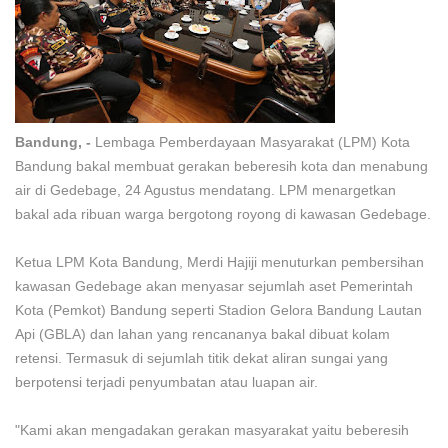
Bandung, -
Lembaga Pemberdayaan Masyarakat (LPM) Kota
Bandung bakal membuat gerakan beberesih kota dan menabung
air di Gedebage, 24 Agustus mendatang. LPM menargetkan
bakal ada ribuan warga bergotong royong di kawasan Gedebage.
Ketua LPM Kota Bandung, Merdi Hajiji menuturkan pembersihan
kawasan Gedebage akan menyasar sejumlah aset Pemerintah
Kota (Pemkot) Bandung seperti Stadion Gelora Bandung Lautan
Api (GBLA) dan lahan yang rencananya bakal dibuat kolam
retensi. Termasuk di sejumlah titik dekat aliran sungai yang
berpotensi terjadi penyumbatan atau luapan air.
"Kami akan mengadakan gerakan masyarakat yaitu beberesih