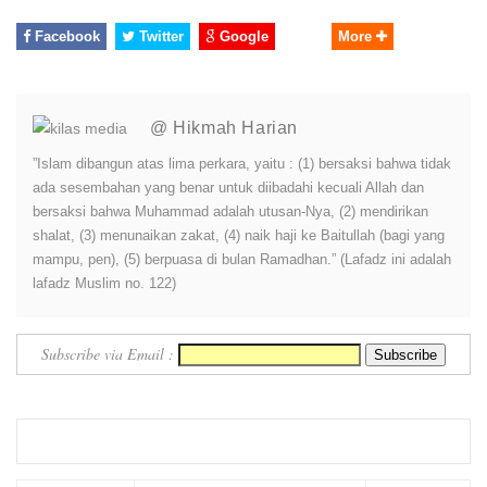
Facebook
Twitter
Google
More
@ Hikmah Harian
”Islam dibangun atas lima perkara, yaitu : (1) bersaksi bahwa tidak
ada sesembahan yang benar untuk diibadahi kecuali Allah dan
bersaksi bahwa Muhammad adalah utusan-Nya, (2) mendirikan
shalat, (3) menunaikan zakat, (4) naik haji ke Baitullah (bagi yang
mampu, pen), (5) berpuasa di bulan Ramadhan.” (Lafadz ini adalah
lafadz Muslim no. 122)
Subscribe via Email :