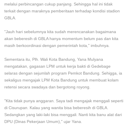
melalui perbincangan cukup panjang. Sehingga hal ini tidak
terkait dengan maraknya pemberitaan terhadap kondisi stadion
GBLA.
"Jauh hari sebelumnya kita sudah merencanakan bagaimana
akan beberesih di GBLA hanya momentum belum pas dan kita
masih berkoordinasi dengan pemerintah kota," imbuhnya.
Sementara itu, Plh. Wali Kota Bandung, Yana Mulyana
mengatakan, gagasan LPM untuk kerja bakti di Gedebage
selaras dengan sejumlah program Pemkot Bandung. Sehigga, ia
sekaligus mengajak LPM Kota Bandung untuk membuat kolam
retensi secara swadaya dan bergotong royong.
"Kita tidak punya anggaran. Saya tadi mengajak menggali seperti
di Cisurupan. Kalau yang wanita bisa beberesih di GBLA.
Sedangkan yang laki-laki bisa menggali. Nanti kita banu alat dari
DPU (Dinas Pekerjaan Umum)," ujar Yana.