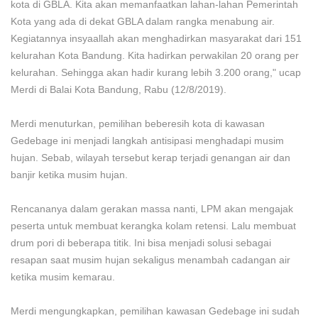
kota di GBLA. Kita akan memanfaatkan lahan-lahan Pemerintah
Kota yang ada di dekat GBLA dalam rangka menabung air.
Kegiatannya insyaallah akan menghadirkan masyarakat dari 151
kelurahan Kota Bandung. Kita hadirkan perwakilan 20 orang per
kelurahan. Sehingga akan hadir kurang lebih 3.200 orang," ucap
Merdi di Balai Kota Bandung, Rabu (12/8/2019).
Merdi menuturkan, pemilihan beberesih kota di kawasan
Gedebage ini menjadi langkah antisipasi menghadapi musim
hujan. Sebab, wilayah tersebut kerap terjadi genangan air dan
banjir ketika musim hujan.
Rencananya dalam gerakan massa nanti, LPM akan mengajak
peserta untuk membuat kerangka kolam retensi. Lalu membuat
drum pori di beberapa titik. Ini bisa menjadi solusi sebagai
resapan saat musim hujan sekaligus menambah cadangan air
ketika musim kemarau.
Merdi mengungkapkan, pemilihan kawasan Gedebage ini sudah