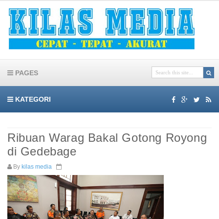
PAGES
KATEGORI
Ribuan Warag Bakal Gotong Royong
di Gedebage
By
kilas media