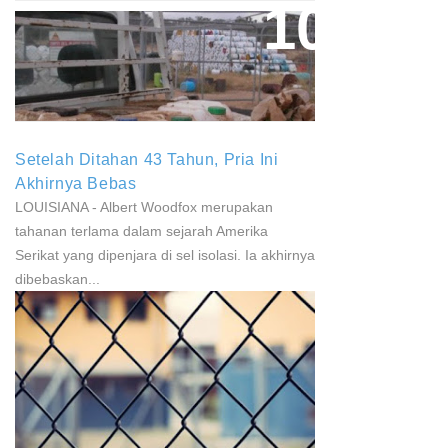
Paparan Pestisida Sebabkan
Parkinson Dan Kanker
Setelah Ditahan 43 Tahun, Pria Ini
Akhirnya Bebas
LOUISIANA - Albert Woodfox merupakan
tahanan terlama dalam sejarah Amerika
Serikat yang dipenjara di sel isolasi. Ia akhirnya
dibebaskan...