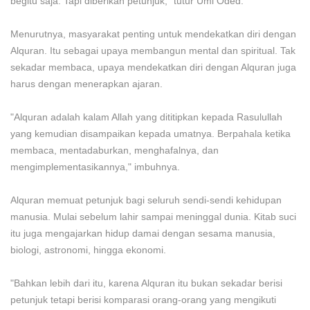
begitu saja. Tapi diberikan petunjuk," tutur Umi Oded.
Menurutnya, masyarakat penting untuk mendekatkan diri dengan
Alquran. Itu sebagai upaya membangun mental dan spiritual. Tak
sekadar membaca, upaya mendekatkan diri dengan Alquran juga
harus dengan menerapkan ajaran.
"Alquran adalah kalam Allah yang dititipkan kepada Rasulullah
yang kemudian disampaikan kepada umatnya. Berpahala ketika
membaca, mentadaburkan, menghafalnya, dan
mengimplementasikannya," imbuhnya.
Alquran memuat petunjuk bagi seluruh sendi-sendi kehidupan
manusia. Mulai sebelum lahir sampai meninggal dunia. Kitab suci
itu juga mengajarkan hidup damai dengan sesama manusia,
biologi, astronomi, hingga ekonomi.
"Bahkan lebih dari itu, karena Alquran itu bukan sekadar berisi
petunjuk tetapi berisi komparasi orang-orang yang mengikuti