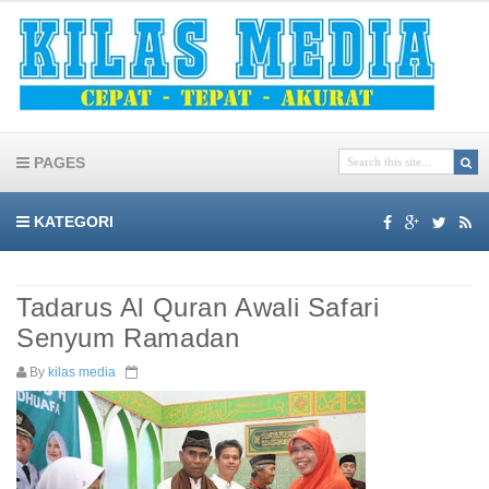
PAGES
KATEGORI
Tadarus Al Quran Awali Safari
Senyum Ramadan
By
kilas media