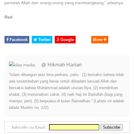
perintah Allah dan orang-orang yang membangkang," jelasnya.
Red
Facebook
Twitter
Google
More
@ Hikmah Harian
”Islam dibangun atas lima perkara, yaitu : (1) bersaksi bahwa tidak
ada sesembahan yang benar untuk diibadahi kecuali Allah dan
bersaksi bahwa Muhammad adalah utusan-Nya, (2) mendirikan
shalat, (3) menunaikan zakat, (4) naik haji ke Baitullah (bagi yang
mampu, pen), (5) berpuasa di bulan Ramadhan.” (Lafadz ini adalah
lafadz Muslim no. 122)
Subscribe via Email :