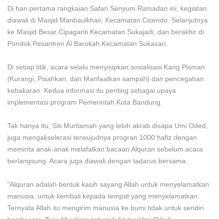
Di hari pertama rangkaian Safari Senyum Ramadan ini, kegiatan
diawali di Masjid Manbaulkhair, Kecamatan Cicendo. Selanjutnya
ke Masjid Besar Cipaganti Kecamatan Sukajadi, dan berakhir di
Pondok Pesantren Al Barokah Kecamatan Sukasari.
Di setiap titik, acara selalu menyisipkan sosialisasi Kang Pisman
(Kurangi, Pisahkan, dan Manfaatkan sampah) dan pencegahan
kebakaran. Kedua informasi itu penting sebagai upaya
implementasi program Pemerintah Kota Bandung.
Tak hanya itu, Siti Muntamah yang lebih akrab disapa Umi Oded,
juga mengakselerasi terwujudnya progran 1000 hafiz dengan
meminta anak-anak melafalkan bacaan Alquran sebelum acara
berlangsung. Acara juga diawali dengan tadarus bersama.
"Alquran adalah bentuk kasih sayang Allah untuk menyelamatkan
manusia, untuk kembali kepada tempat yang menyelamatkan.
Ternyata Allah itu mengirim manusia ke bumi tidak untuk sendiri