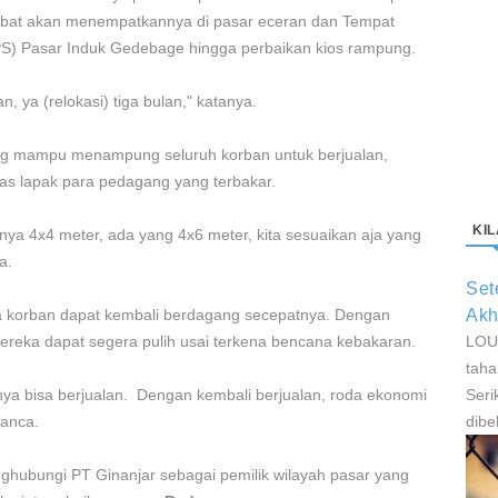
tabat akan menempatkannya di pasar eceran dan Tempat
 Pasar Induk Gedebage hingga perbaikan kios rampung.
n, ya (relokasi) tiga bulan," katanya.
ng mampu menampung seluruh korban untuk berjualan,
as lapak para pedagang yang terbakar.
KI
nya 4x4 meter, ada yang 4x6 meter, kita sesuaikan aja yang
a.
Set
Akh
a korban dapat kembali berdagang secepatnya. Dengan
LOUI
ereka dapat segera pulih usai terkena bencana kebakaran.
taha
Seri
ya bisa berjualan. Dengan kembali berjualan, roda ekonomi
dibe
Panca.
ghubungi PT Ginanjar sebagai pemilik wilayah pasar yang