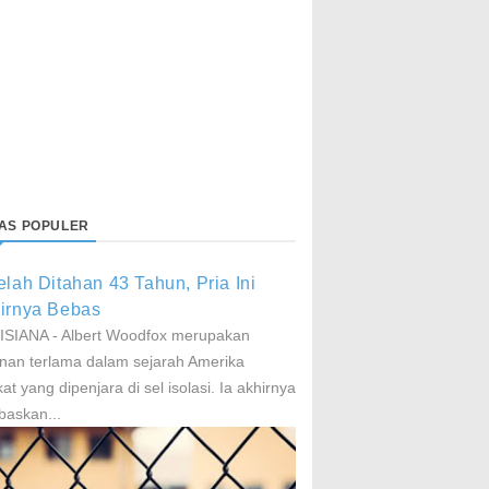
LAS POPULER
elah Ditahan 43 Tahun, Pria Ini
irnya Bebas
SIANA - Albert Woodfox merupakan
nan terlama dalam sejarah Amerika
kat yang dipenjara di sel isolasi. Ia akhirnya
baskan...