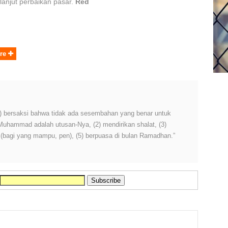
 lanjut perbaikan pasar.
Red
re
 (1) bersaksi bahwa tidak ada sesembahan yang benar untuk
 Muhammad adalah utusan-Nya, (2) mendirikan shalat, (3)
h (bagi yang mampu, pen), (5) berpuasa di bulan Ramadhan.”