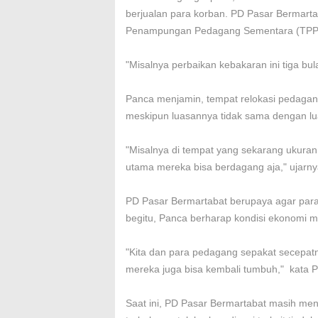
berjualan para korban. PD Pasar Bermar
Penampungan Pedagang Sementara (TPPS)
"Misalnya perbaikan kebakaran ini tiga bula
Panca menjamin, tempat relokasi pedaga
meskipun luasannya tidak sama dengan lu
"Misalnya di tempat yang sekarang ukuran
utama mereka bisa berdagang aja," ujarny
PD Pasar Bermartabat berupaya agar par
begitu, Panca berharap kondisi ekonomi m
"Kita dan para pedagang sepakat secepatn
mereka juga bisa kembali tumbuh," kata 
Saat ini, PD Pasar Bermartabat masih men