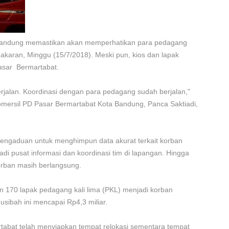
Bandung memastikan akan memperhatikan para pedagang
karan, Minggu (15/7/2018). Meski pun, kios dan lapak
asar Bermartabat.
jalan. Koordinasi dengan para pedagang sudah berjalan,"
omersil PD Pasar Bermartabat Kota Bandung, Panca Saktiadi,
engaduan untuk menghimpun data akurat terkait korban
adi pusat informasi dan koordinasi tim di lapangan. Hingga
orban masih berlangsung.
n 170 lapak pedagang kali lima (PKL) menjadi korban
sibah ini mencapai Rp4,3 miliar.
abat telah menyiapkan tempat relokasi sementara tempat