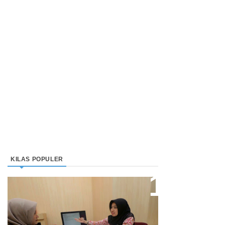
KILAS POPULER
Direktur Bjb Syariah: Industri
Keuangan Syariah Di Indonesia
Meningkat