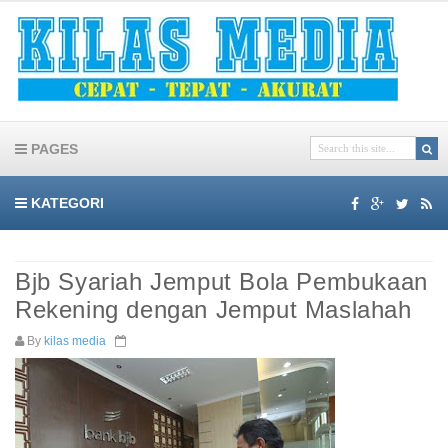
PAGES
KATEGORI
Bjb Syariah Jemput Bola Pembukaan
Rekening dengan Jemput Maslahah
By
kilas media