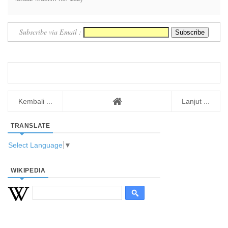
Subscribe via Email :
Kembali ...
Lanjut ...
TRANSLATE
Select Language
▼
WIKIPEDIA