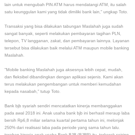
lain untuk mengubah PIN ATM harus mendatangi ATM, itu salah
satu keunggulan kami yang tidak dimiliki bank lain," ungkap Toto.
Transaksi yang bisa dilakukan tabungan Maslahah juga sudah
sangat banyak, seperti melakukan pembayaran tagihan PLN,
telepon, TV langganan, zakat, dan pembayaran lainnya. Layanan
tersebut bisa dilakukan baik melalui ATM maupun mobile banking
Maslahah.
"Mobile banking Maslahah juga aksesnya lebih cepat, mudah,
dan fleksibel dibandingkan dengan aplikasi sejenis. Kami akan
terus melakukan pengembangan untuk memberi kemudahan
kepada nasabah," tutup Toto.
Bank bjb syariah sendiri mencatatkan kinerja membanggakan
pada awal 2018 ini. Anak usaha bank bjb ini berhasil meraup laba
bersih Rp6,8 miliar selama kuartal pertama tahun ini, melonjak
250% dari realisasi laba pada periode yang sama tahun lalu.
torehan kinerja anak usaha Bank BJB (BJBR) itu, terkerek seiring