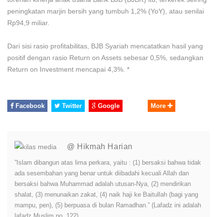
peningkatan marjin bersih yang tumbuh 1,2% (YoY), atau senilai
Rp94,9 miliar.
Dari sisi rasio profitabilitas, BJB Syariah mencatatkan hasil yang
positif dengan rasio Return on Assets sebesar 0,5%, sedangkan
Return on Investment mencapai 4,3%. *
Facebook
Twitter
Google
More
@ Hikmah Harian
”Islam dibangun atas lima perkara, yaitu : (1) bersaksi bahwa tidak
ada sesembahan yang benar untuk diibadahi kecuali Allah dan
bersaksi bahwa Muhammad adalah utusan-Nya, (2) mendirikan
shalat, (3) menunaikan zakat, (4) naik haji ke Baitullah (bagi yang
mampu, pen), (5) berpuasa di bulan Ramadhan.” (Lafadz ini adalah
lafadz Muslim no. 122)