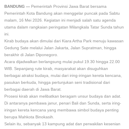
BANDUNG —
Pemerintah Provinsi Jawa Barat bersama
Pemerintah Kota Bandung akan menggelar puncak pada Sabtu
malam, 16 Mei 2026. Kegiatan ini menjadi salah satu agenda
utama dalam rangkaian peringatan Milangkala Tatar Sunda tahun
ini.
Kirab budaya akan dimulai dari Kiara Artha Park menuju kawasan
Gedung Sate melalui Jalan Jakarta, Jalan Supratman, hingga
berakhir di Jalan Diponegoro.
Acara dijadwalkan berlangsung mulai pukul 19.30 hingga 22.00
WIB. Sepanjang rute kirab, masyarakat akan disuguhkan
berbagai atraksi budaya, mulai dari iring-iringan kereta kencana,
pasukan berkuda, hingga pertunjukan seni tradisional dari
berbagai daerah di Jawa Barat.
Prosesi kirab akan melibatkan beragam unsur budaya dan adat.
Di antaranya pembawa janur, penari Bali dan Sunda, serta iring-
iringan kereta kencana yang membawa simbol budaya penting
berupa Mahkota Binokasih.
Selain itu, sebanyak 13 kampung adat dan perwakilan kesenian