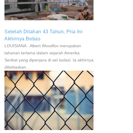
Parkinson Dan Kanker
Setelah Ditahan 43 Tahun, Pria Ini
Akhirnya Bebas
LOUISIANA - Albert Woodfox merupakan
tahanan terlama dalam sejarah Amerika
Serikat yang dipenjara di sel isolasi. Ia akhirnya
dibebaskan...