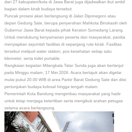
dari 27 kabupaten/kota di Jawa Barat juga dijadwalkan ikut ambil
bagian dalam kirab budaya tersebut.
Puncak prosesi akan berlangsung di Jalan Diponegoro atau
depan Gedung Sate, berupa penyerahan Mahkota Binokasih oleh
Gubernur Jawa Barat kepada pihak Keraton Sumedang Larang.
Untuk mendukung kenyamanan peserta dan masyarakat, panitia
menyiapkan sejumlah fasilitas di sepanjang rute kirab. Fasilitas
tersebut meliputi water station, pos kesehatan setiap satu
kilometer, serta toilet portable.
Rangkaian kegiatan Milangkala Tatar Sunda juga akan berlanjut
pada Minggu malam, 17 Mei 2026. Acara bertajuk akan digelar
mulai pukul 20.00 WIB di area Parkir Barat Gedung Sate dan diisi
pertunjukan budaya kolosal hingga tengah malam.
Pemerintah Kota Bandung mengimbau masyarakat yang hadir
untuk tetap menjaga ketertiban serta mengikuti arahan petugas
selama acara berlangsung.