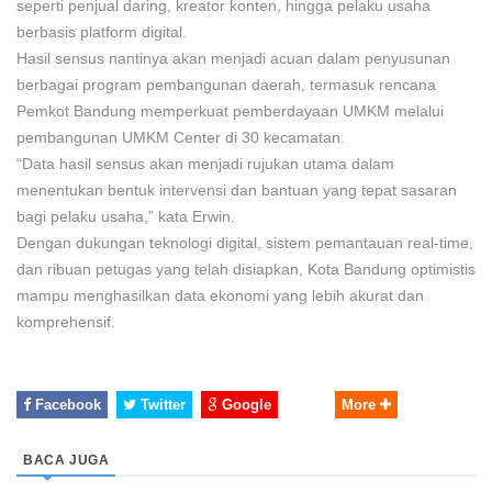
seperti penjual daring, kreator konten, hingga pelaku usaha
berbasis platform digital.
Hasil sensus nantinya akan menjadi acuan dalam penyusunan
berbagai program pembangunan daerah, termasuk rencana
Pemkot Bandung memperkuat pemberdayaan UMKM melalui
pembangunan UMKM Center di 30 kecamatan.
“Data hasil sensus akan menjadi rujukan utama dalam
menentukan bentuk intervensi dan bantuan yang tepat sasaran
bagi pelaku usaha,” kata Erwin.
Dengan dukungan teknologi digital, sistem pemantauan real-time,
dan ribuan petugas yang telah disiapkan, Kota Bandung optimistis
mampu menghasilkan data ekonomi yang lebih akurat dan
komprehensif.
Facebook
Twitter
Google
More
BACA JUGA