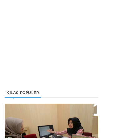
KILAS POPULER
Direktur Bjb Syariah: Industri
Keuangan Syariah Di Indonesia
Meningkat