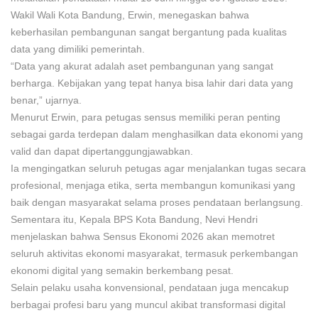
Wakil Wali Kota Bandung, Erwin, menegaskan bahwa
keberhasilan pembangunan sangat bergantung pada kualitas
data yang dimiliki pemerintah.
“Data yang akurat adalah aset pembangunan yang sangat
berharga. Kebijakan yang tepat hanya bisa lahir dari data yang
benar,” ujarnya.
Menurut Erwin, para petugas sensus memiliki peran penting
sebagai garda terdepan dalam menghasilkan data ekonomi yang
valid dan dapat dipertanggungjawabkan.
Ia mengingatkan seluruh petugas agar menjalankan tugas secara
profesional, menjaga etika, serta membangun komunikasi yang
baik dengan masyarakat selama proses pendataan berlangsung.
Sementara itu, Kepala BPS Kota Bandung, Nevi Hendri
menjelaskan bahwa Sensus Ekonomi 2026 akan memotret
seluruh aktivitas ekonomi masyarakat, termasuk perkembangan
ekonomi digital yang semakin berkembang pesat.
Selain pelaku usaha konvensional, pendataan juga mencakup
berbagai profesi baru yang muncul akibat transformasi digital