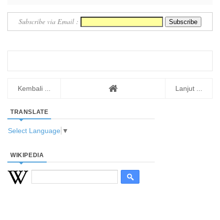
Subscribe via Email :
Kembali ...
Lanjut ...
TRANSLATE
Select Language
▼
WIKIPEDIA