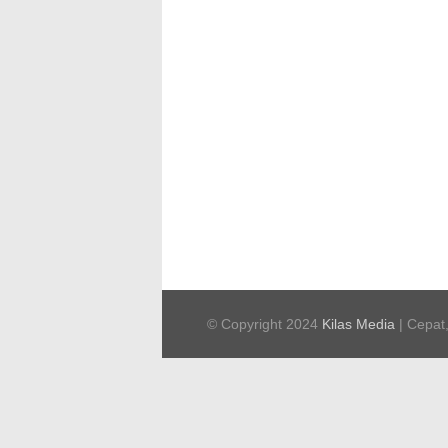
© Copyright 2024
Kilas Media
| Cepat,