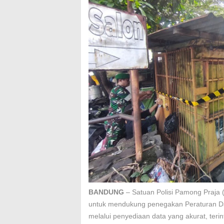
BANDUNG
– Satuan Polisi Pamong Praja 
untuk mendukung penegakan Peraturan Da
melalui penyediaan data yang akurat, teri