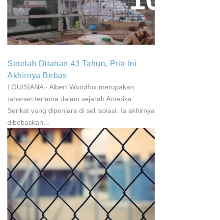
Paparan Pestisida Sebabkan
Parkinson Dan Kanker
Setelah Ditahan 43 Tahun, Pria Ini
Akhirnya Bebas
LOUISIANA - Albert Woodfox merupakan
tahanan terlama dalam sejarah Amerika
Serikat yang dipenjara di sel isolasi. Ia akhirnya
dibebaskan...