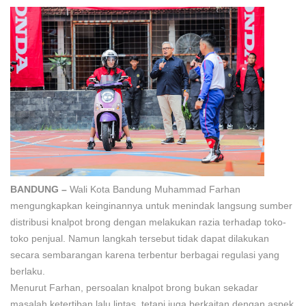
BANDUNG –
Wali Kota Bandung Muhammad Farhan
mengungkapkan keinginannya untuk menindak langsung sumber
distribusi knalpot brong dengan melakukan razia terhadap toko-
toko penjual. Namun langkah tersebut tidak dapat dilakukan
secara sembarangan karena terbentur berbagai regulasi yang
berlaku.
Menurut Farhan, persoalan knalpot brong bukan sekadar
masalah ketertiban lalu lintas, tetapi juga berkaitan dengan aspek