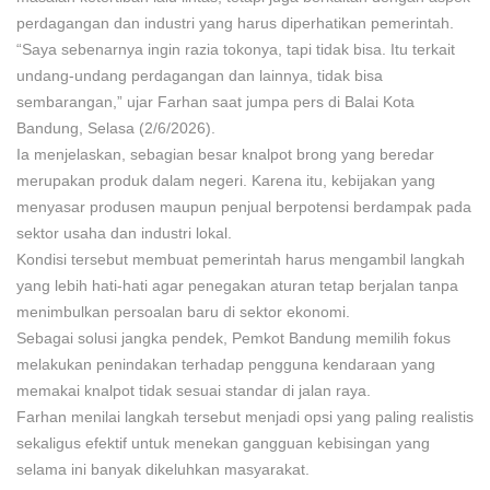
perdagangan dan industri yang harus diperhatikan pemerintah.
“Saya sebenarnya ingin razia tokonya, tapi tidak bisa. Itu terkait
undang-undang perdagangan dan lainnya, tidak bisa
sembarangan,” ujar Farhan saat jumpa pers di Balai Kota
Bandung, Selasa (2/6/2026).
Ia menjelaskan, sebagian besar knalpot brong yang beredar
merupakan produk dalam negeri. Karena itu, kebijakan yang
menyasar produsen maupun penjual berpotensi berdampak pada
sektor usaha dan industri lokal.
Kondisi tersebut membuat pemerintah harus mengambil langkah
yang lebih hati-hati agar penegakan aturan tetap berjalan tanpa
menimbulkan persoalan baru di sektor ekonomi.
Sebagai solusi jangka pendek, Pemkot Bandung memilih fokus
melakukan penindakan terhadap pengguna kendaraan yang
memakai knalpot tidak sesuai standar di jalan raya.
Farhan menilai langkah tersebut menjadi opsi yang paling realistis
sekaligus efektif untuk menekan gangguan kebisingan yang
selama ini banyak dikeluhkan masyarakat.