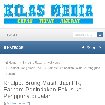
PAGES
KATEGORI
Home
Bandung Raya
Hot News
Knalpot Brong Masih Jadi PR, Farhan: Penindakan Fokus ke Pengguna
di Jalan
Knalpot Brong Masih Jadi PR,
Farhan: Penindakan Fokus ke
Pengguna di Jalan
By
kilas media