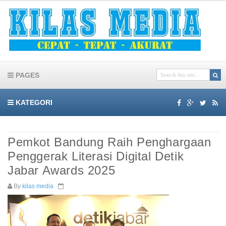
PAGES
KATEGORI
Pemkot Bandung Raih Penghargaan
Penggerak Literasi Digital Detik
Jabar Awards 2025
By
kilas media