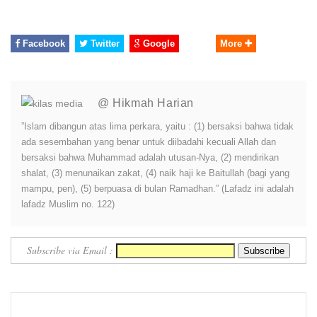
Facebook
Twitter
Google
More
@ Hikmah Harian
”Islam dibangun atas lima perkara, yaitu : (1) bersaksi bahwa tidak
ada sesembahan yang benar untuk diibadahi kecuali Allah dan
bersaksi bahwa Muhammad adalah utusan-Nya, (2) mendirikan
shalat, (3) menunaikan zakat, (4) naik haji ke Baitullah (bagi yang
mampu, pen), (5) berpuasa di bulan Ramadhan.” (Lafadz ini adalah
lafadz Muslim no. 122)
Subscribe via Email :