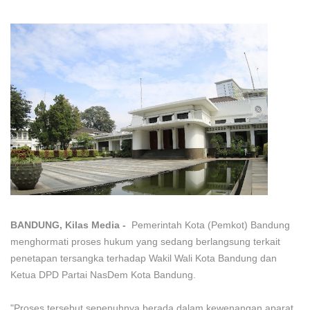
BANDUNG, Kilas Media -
Pemerintah Kota (Pemkot) Bandung
menghormati proses hukum yang sedang berlangsung terkait
penetapan tersangka terhadap Wakil Wali Kota Bandung dan
Ketua DPD Partai NasDem Kota Bandung.
"Proses tersebut sepenuhnya berada dalam kewenangan aparat