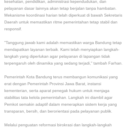
kesehatan, pendidikan, administrasi kependudukan, dan
pelayanan dasar lainnya akan tetap berjalan tanpa hambatan.
Mekanisme koordinasi harian telah diperkuat di bawah Sekretaris
Daerah untuk memastikan ritme pemerintahan tetap stabil dan
responsif.
"Tanggung jawab kami adalah memastikan warga Bandung tetap
mendapatkan layanan terbaik. Kami telah menyiapkan langkah-
langkah yang diperlukan agar pelayanan di lapangan tidak
terpengaruh oleh dinamika yang sedang terjadi," tambah Farhan.
Pemerintah Kota Bandung terus membangun komunikasi yang
erat dengan Pemerintah Provinsi Jawa Barat, instansi
kementerian, serta aparat penegak hukum untuk menjaga
stabilitas tata kelola pemerintahan. Langkah ini diambil agar
Pemkot semakin adaptif dalam menerapkan sistem kerja yang
transparan, bersih, dan berorientasi pada pelayanan publik.
Melalui penguatan reformasi birokrasi dan langkah-langkah