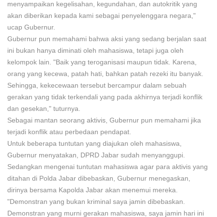
menyampaikan kegelisahan, kegundahan, dan autokritik yang
akan diberikan kepada kami sebagai penyelenggara negara,"
ucap Gubernur.
Gubernur pun memahami bahwa aksi yang sedang berjalan saat
ini bukan hanya diminati oleh mahasiswa, tetapi juga oleh
kelompok lain. "Baik yang teroganisasi maupun tidak. Karena,
orang yang kecewa, patah hati, bahkan patah rezeki itu banyak.
Sehingga, kekecewaan tersebut bercampur dalam sebuah
gerakan yang tidak terkendali yang pada akhirnya terjadi konflik
dan gesekan," tuturnya.
Sebagai mantan seorang aktivis, Gubernur pun memahami jika
terjadi konflik atau perbedaan pendapat.
Untuk beberapa tuntutan yang diajukan oleh mahasiswa,
Gubernur menyatakan, DPRD Jabar sudah menyanggupi.
Sedangkan mengenai tuntutan mahasiswa agar para aktivis yang
ditahan di Polda Jabar dibebaskan, Gubernur menegaskan,
dirinya bersama Kapolda Jabar akan menemui mereka.
"Demonstran yang bukan kriminal saya jamin dibebaskan.
Demonstran yang murni gerakan mahasiswa, saya jamin hari ini