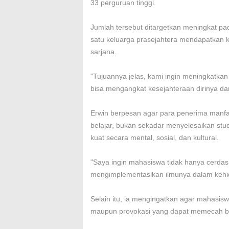
33 perguruan tinggi.
Jumlah tersebut ditargetkan meningkat p
satu keluarga prasejahtera mendapatkan k
sarjana.
"Tujuannya jelas, kami ingin meningkatkan
bisa mengangkat kesejahteraan dirinya da
Erwin berpesan agar para penerima manf
belajar, bukan sekadar menyelesaikan stu
kuat secara mental, sosial, dan kultural.
"Saya ingin mahasiswa tidak hanya cerdas i
mengimplementasikan ilmunya dalam kehid
Selain itu, ia mengingatkan agar mahasis
maupun provokasi yang dapat memecah b