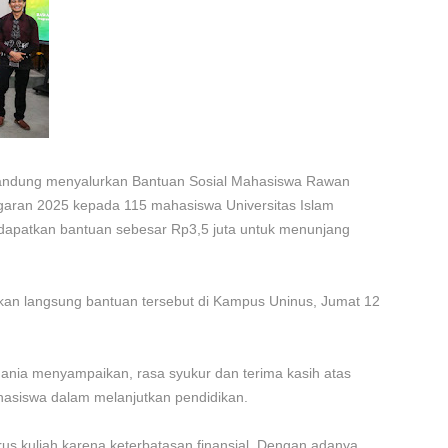
andung menyalurkan Bantuan Sosial Mahasiswa Rawan
garan 2025 kepada 115 mahasiswa Universitas Islam
dapatkan bantuan sebesar Rp3,5 juta untuk menunjang
kan langsung bantuan tersebut di Kampus Uninus, Jumat 12
ania menyampaikan, rasa syukur dan terima kasih atas
siswa dalam melanjutkan pendidikan.
us kuliah karena keterbatasan finansial. Dengan adanya