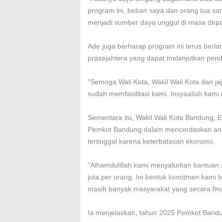
program ini, beban saya dan orang tua sang
menjadi sumber daya unggul di masa depa
Ade juga berharap program ini terus berl
prasejahtera yang dapat melanjutkan pendi
"Semoga Wali Kota, Wakil Wali Kota dan ja
sudah memfasilitasi kami. Insyaallah kami
Sementara itu, Wakil Wali Kota Bandung
Pemkot Bandung dalam mencerdaskan ana
tertinggal karena keterbatasan ekonomi.
"Alhamdulillah kami menyalurkan bantuan 
juta per orang. Ini bentuk komitmen kami
masih banyak masyarakat yang secara fina
Ia menjelaskan, tahun 2025 Pemkot Band