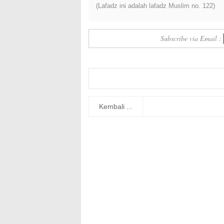
(Lafadz ini adalah lafadz Muslim no. 122)
Subscribe via Email :
Kembali ...