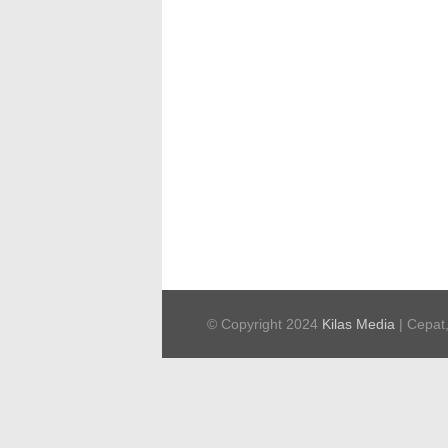
© Copyright 2024
Kilas Media
| Cepat,