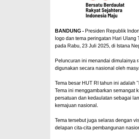
BANDUNG -
Presiden Republik Indo
logo dan tema peringatan Hari Ulang
pada Rabu, 23 Juli 2025, di Istana Ne
Peluncuran ini menandai dimulainya 
digunakan secara nasional oleh masyar
Tema besar HUT RI tahun ini adalah "
Tema ini menggambarkan semangat kol
persatuan dan kedaulatan sebagai la
kemajuan nasional.
Tema tersebut juga selaras dengan vi
delapan cita-cita pembangunan nasion