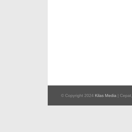
© Copyright 2024
Kilas Media
| Cepat,