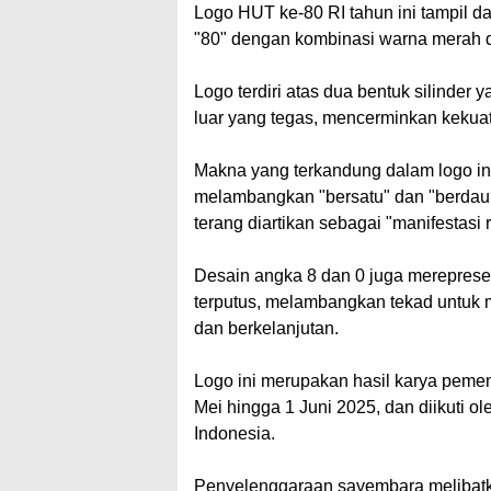
Logo HUT ke-80 RI tahun ini tampil d
"80" dengan kombinasi warna merah 
Logo terdiri atas dua bentuk silinde
luar yang tegas, mencerminkan kekua
Makna yang terkandung dalam logo in
melambangkan "bersatu" dan "berdaul
terang diartikan sebagai "manifestasi 
Desain angka 8 dan 0 juga merepresen
terputus, melambangkan tekad untuk 
dan berkelanjutan.
Logo ini merupakan hasil karya peme
Mei hingga 1 Juni 2025, dan diikuti ol
Indonesia.
Penyelenggaraan sayembara melibatka