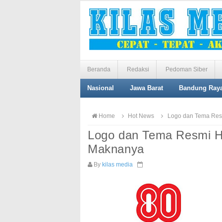
Beranda
Redaksi
Pedoman Siber
Nasional
Jawa Barat
Bandung Ray
Home
Hot News
Logo dan Tema Resm
Logo dan Tema Resmi HU
Maknanya
By
kilas media