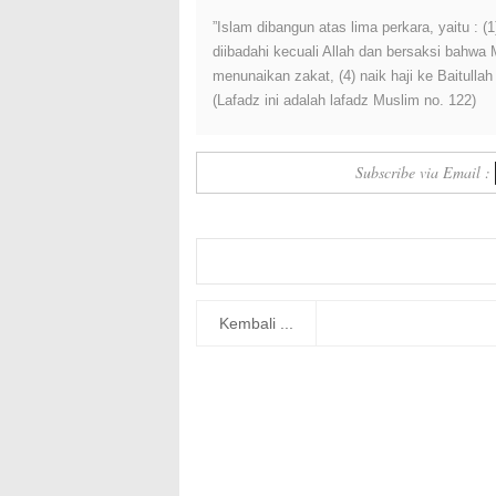
”Islam dibangun atas lima perkara, yaitu :
diibadahi kecuali Allah dan bersaksi bahwa
menunaikan zakat, (4) naik haji ke Baitulla
(Lafadz ini adalah lafadz Muslim no. 122)
Subscribe via Email :
Kembali ...