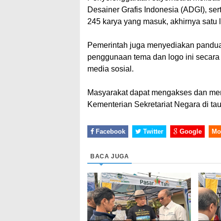
Desainer Grafis Indonesia (ADGI), ser
245 karya yang masuk, akhirnya satu lo
Pemerintah juga menyediakan panduan
penggunaan tema dan logo ini secara l
media sosial.
Masyarakat dapat mengakses dan meng
Kementerian Sekretariat Negara di ta
Facebook
Twitter
Google
Mo
BACA JUGA