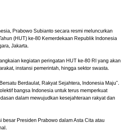
nesia, Prabowo Subianto secara resmi meluncurkan
 Tahun (HUT) ke-80 Kemerdekaan Republik Indonesia
gara, Jakarta.
rangkaian kegiatan peringatan HUT ke-80 RI yang akan
akat, instansi pemerintah, hingga sektor swasta.
Bersatu Berdaulat, Rakyat Sejahtera, Indonesia Maju".
ektif bangsa Indonesia untuk terus memperkuat
ndasan dalam mewujudkan kesejahteraan rakyat dan
si besar Presiden Prabowo dalam Asta Cita atau
al.