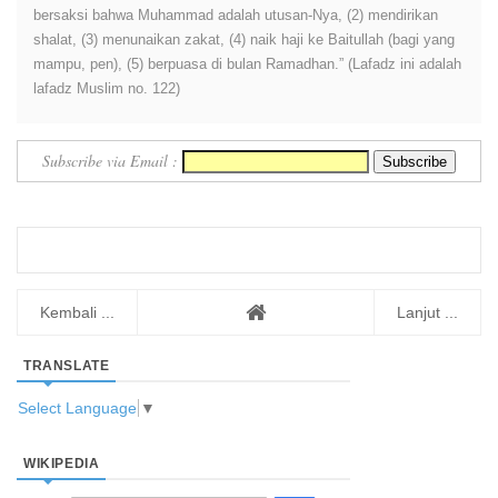
bersaksi bahwa Muhammad adalah utusan-Nya, (2) mendirikan
shalat, (3) menunaikan zakat, (4) naik haji ke Baitullah (bagi yang
mampu, pen), (5) berpuasa di bulan Ramadhan.” (Lafadz ini adalah
lafadz Muslim no. 122)
Subscribe via Email :
Kembali ...
Lanjut ...
TRANSLATE
Select Language
▼
WIKIPEDIA