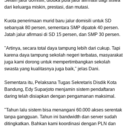
Selain jalur domisili, dibuka pula jalur afirmasi bagi siswa
dari keluarga miskin, prestasi, dan mutasi.
Kuota penerimaan murid baru jalur domisili untuk SD
sebanyak 80 persen, sementara SMP dipatok 40 persen.
Jatah jalur afirmasi di SD 15 persen, dan SMP 30 persen.
"Artinya, secara total daya tampung lebih dari cukup. Tapi
karena daya tampung sekolah negeri terbatas, masyarakat
juga kami dorong untuk mempertimbangkan sekolah
swasta yang kualitasnya juga baik," jelas Dani.
Sementara itu, Pelaksana Tugas Sekretaris Disdik Kota
Bandung, Edy Suparjoto menjamin sistem pendaftaran
daring telah disiapkan dengan pengamanan maksimal.
"Tahun lalu sistem bisa menangani 60.000 akses serentak
tanpa gangguan. Tahun ini bandwidth dan server sudah
ditingkatkan. Bahkan kami koordinasi dengan PLN dan