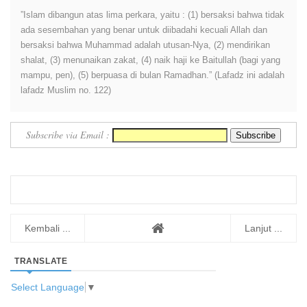
”Islam dibangun atas lima perkara, yaitu : (1) bersaksi bahwa tidak
ada sesembahan yang benar untuk diibadahi kecuali Allah dan
bersaksi bahwa Muhammad adalah utusan-Nya, (2) mendirikan
shalat, (3) menunaikan zakat, (4) naik haji ke Baitullah (bagi yang
mampu, pen), (5) berpuasa di bulan Ramadhan.” (Lafadz ini adalah
lafadz Muslim no. 122)
Subscribe via Email :
Kembali ...
Lanjut ...
TRANSLATE
Select Language
▼