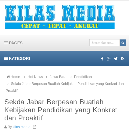
PAGES
KATEGORI
Home
Hot News
Jawa Barat
Pendidikan
Sekda Jabar Berpesan Buatlah Kebijakan Pendidikan yang Konkret dan
Proaktif
Sekda Jabar Berpesan Buatlah
Kebijakan Pendidikan yang Konkret
dan Proaktif
By
kilas media