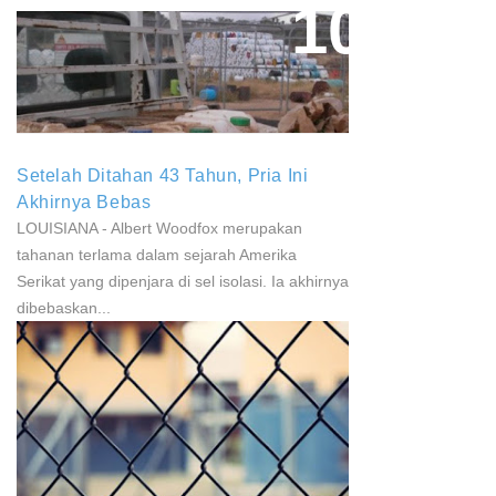
Paparan Pestisida Sebabkan
Parkinson Dan Kanker
Setelah Ditahan 43 Tahun, Pria Ini
Akhirnya Bebas
LOUISIANA - Albert Woodfox merupakan
tahanan terlama dalam sejarah Amerika
Serikat yang dipenjara di sel isolasi. Ia akhirnya
dibebaskan...