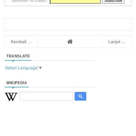
Subscribe via Email :
Kembali ...
Lanjut ...
TRANSLATE
Select Language
▼
WIKIPEDIA