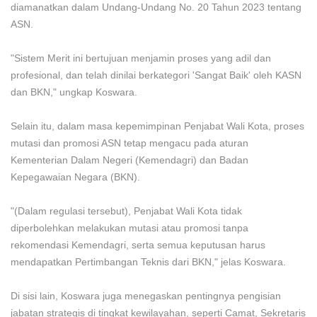
diamanatkan dalam Undang-Undang No. 20 Tahun 2023 tentang
ASN.
"Sistem Merit ini bertujuan menjamin proses yang adil dan
profesional, dan telah dinilai berkategori 'Sangat Baik' oleh KASN
dan BKN," ungkap Koswara.
Selain itu, dalam masa kepemimpinan Penjabat Wali Kota, proses
mutasi dan promosi ASN tetap mengacu pada aturan
Kementerian Dalam Negeri (Kemendagri) dan Badan
Kepegawaian Negara (BKN).
"(Dalam regulasi tersebut), Penjabat Wali Kota tidak
diperbolehkan melakukan mutasi atau promosi tanpa
rekomendasi Kemendagri, serta semua keputusan harus
mendapatkan Pertimbangan Teknis dari BKN," jelas Koswara.
Di sisi lain, Koswara juga menegaskan pentingnya pengisian
jabatan strategis di tingkat kewilayahan, seperti Camat, Sekretaris