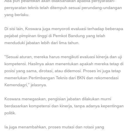
Ada pun pelantikan akan dilaksanakan apabila persyaratan-
persyaratan teknis telah ditempuh sesuai perundang-undangan
yang berlaku.
Di sisi lain, Koswara juga menyoroti evaluasi terhadap beberapa
pejabat pimpinan tinggi di Pemkot Bandung yang telah
menduduki jabatan lebih dari lima tahun.
"Sesuai aturan, mereka harus mengikuti evaluasi kinerja dan uji
kompetensi. Hasilnya akan menentukan apakah mereka tetap di
posisi yang sama, dirotasi, atau didemosi. Proses ini juga tetap
memerlukan Pertimbangan Teknis dari BKN dan rekomendasi
Kemendagri," jelasnya.
Koswara menegaskan, pengisian jabatan dilakukan murni
berdasarkan kompetensi dan kinerja, tanpa adanya kepentingan
politik.
Ia juga menambahkan, proses mutasi dan rotasi yang