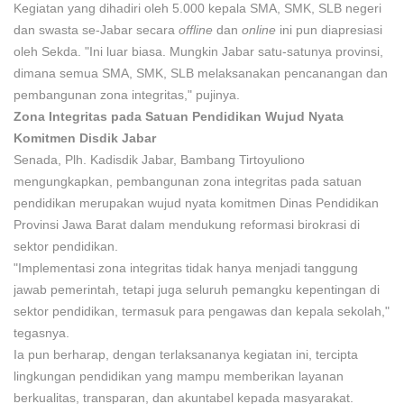
Kegiatan yang dihadiri oleh 5.000 kepala SMA, SMK, SLB negeri
dan swasta se-Jabar secara
offline
dan
online
ini pun diapresiasi
oleh Sekda. "Ini luar biasa. Mungkin Jabar satu-satunya provinsi,
dimana semua SMA, SMK, SLB melaksanakan pencanangan dan
pembangunan zona integritas," pujinya.
Zona Integritas pada Satuan Pendidikan Wujud Nyata
Komitmen Disdik Jabar
Senada, Plh. Kadisdik Jabar, Bambang Tirtoyuliono
mengungkapkan, pembangunan zona integritas pada satuan
pendidikan merupakan wujud nyata komitmen Dinas Pendidikan
Provinsi Jawa Barat dalam mendukung reformasi birokrasi di
sektor pendidikan.
"Implementasi zona integritas tidak hanya menjadi tanggung
jawab pemerintah, tetapi juga seluruh pemangku kepentingan di
sektor pendidikan, termasuk para pengawas dan kepala sekolah,"
tegasnya.
Ia pun berharap, dengan terlaksananya kegiatan ini, tercipta
lingkungan pendidikan yang mampu memberikan layanan
berkualitas, transparan, dan akuntabel kepada masyarakat.