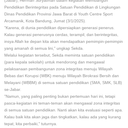
(Jabar), Herman Suryatman dalam kegiatan Membangun
Pendidikan Berintegritas pada Satuan Pendidikan di Lingkungan
Dinas Pendidikan Provinsi Jawa Barat di Youth Centre Sport
Arcamanik, Kota Bandung, Jumat (3/1/2025).
"Karena, di dunia pendidikan dipersiapkan generasi penerus.
Kalau generasi penerusnya cerdas, terampil, dan berintegritas,
insya Allah ke depan kita akan mendapatkan pemimpin-pemimpin
yang amanah di semua lini," ungkap Sekda.
Melalui kegiatan tersebut, Sekda meminta satuan pendidikan
(para kepala sekolah) untuk mendorong dan mengawal
pelaksanaan pembangunan zona integritas menuju Wilayah
Bebas dari Korupsi (WBK) menuju Wilayah Birokrasi Bersih dan
Melayani (WBBM) di semua satuan pendidikan (SMA, SMK, SLB)
se-Jabar.
"Namun, yang paling penting bukan pertemuan hari ini, tetapi
pasca-kegiatan ini teman-teman akan mengawal zona integritas
di semua satuan pendidikan. Nanti akan kita evaluasi seperti apa.
Kalau baik kita akan jaga dan tingkatkan, kalau ada yang kurang
tepat, kita perbaiki," tuturnya.