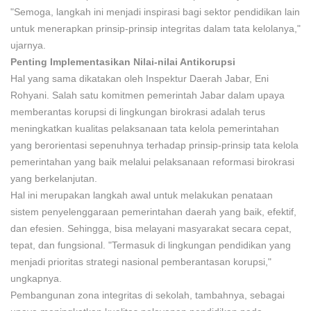
"Semoga, langkah ini menjadi inspirasi bagi sektor pendidikan lain
untuk menerapkan prinsip-prinsip integritas dalam tata kelolanya,"
ujarnya.
Penting Implementasikan Nilai-nilai Antikorupsi
Hal yang sama dikatakan oleh Inspektur Daerah Jabar, Eni
Rohyani. Salah satu komitmen pemerintah Jabar dalam upaya
memberantas korupsi di lingkungan birokrasi adalah terus
meningkatkan kualitas pelaksanaan tata kelola pemerintahan
yang berorientasi sepenuhnya terhadap prinsip-prinsip tata kelola
pemerintahan yang baik melalui pelaksanaan reformasi birokrasi
yang berkelanjutan.
Hal ini merupakan langkah awal untuk melakukan penataan
sistem penyelenggaraan pemerintahan daerah yang baik, efektif,
dan efesien. Sehingga, bisa melayani masyarakat secara cepat,
tepat, dan fungsional. "Termasuk di lingkungan pendidikan yang
menjadi prioritas strategi nasional pemberantasan korupsi,"
ungkapnya.
Pembangunan zona integritas di sekolah, tambahnya, sebagai