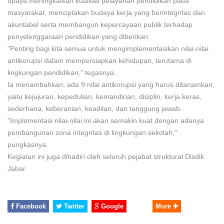
upaya meningkatkan kualitas pelayanan pendidikan pada
masyarakat, menciptakan budaya kerja yang berintegritas dan
akuntabel serta membangun kepercayaan publik terhadap
penyelenggaraan pendidikan yang diberikan.
"Penting bagi kita semua untuk mengimplementasikan nilai-nilai
antikorupsi dalam mempersiapkan kehidupan, terutama di
lingkungan pendidikan," tegasnya.
Ia menambahkan, ada 9 nilai antikorupsi yang harus ditanamkan,
yaitu kejujuran, kepedulian, kemandirian, disiplin, kerja keras,
sederhana, keberanian, keadilan, dan tanggung jawab.
"Implementasi nilai-nilai ini akan semakin kuat dengan adanya
pembangunan zona integritas di lingkungan sekolah,"
pungkasnya.
Kegiatan ini juga dihadiri oleh seluruh pejabat struktural Disdik
Jabar.
Facebook
Twitter
Google
More