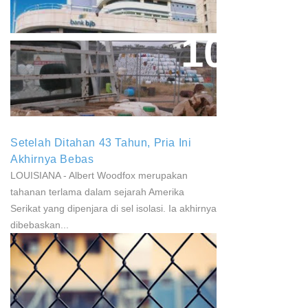
Penyalur KUR
Paparan Pestisida Sebabkan
Parkinson Dan Kanker
Setelah Ditahan 43 Tahun, Pria Ini
Akhirnya Bebas
LOUISIANA - Albert Woodfox merupakan
tahanan terlama dalam sejarah Amerika
Serikat yang dipenjara di sel isolasi. Ia akhirnya
dibebaskan...