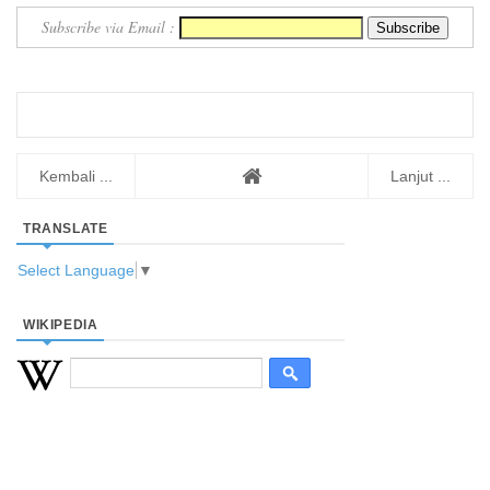
Subscribe via Email :
Kembali ...
Lanjut ...
TRANSLATE
Select Language
▼
WIKIPEDIA