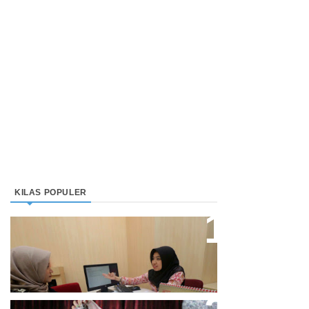
KILAS POPULER
Direktur Bjb Syariah: Industri
Keuangan Syariah Di Indonesia
Meningkat