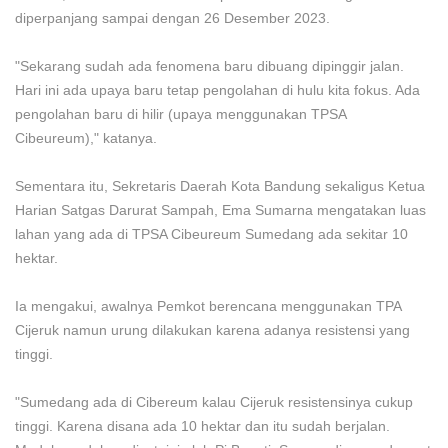
diperpanjang sampai dengan 26 Desember 2023.
"Sekarang sudah ada fenomena baru dibuang dipinggir jalan.
Hari ini ada upaya baru tetap pengolahan di hulu kita fokus. Ada
pengolahan baru di hilir (upaya menggunakan TPSA
Cibeureum)," katanya.
Sementara itu, Sekretaris Daerah Kota Bandung sekaligus Ketua
Harian Satgas Darurat Sampah, Ema Sumarna mengatakan luas
lahan yang ada di TPSA Cibeureum Sumedang ada sekitar 10
hektar.
Ia mengakui, awalnya Pemkot berencana menggunakan TPA
Cijeruk namun urung dilakukan karena adanya resistensi yang
tinggi.
"Sumedang ada di Cibereum kalau Cijeruk resistensinya cukup
tinggi. Karena disana ada 10 hektar dan itu sudah berjalan.