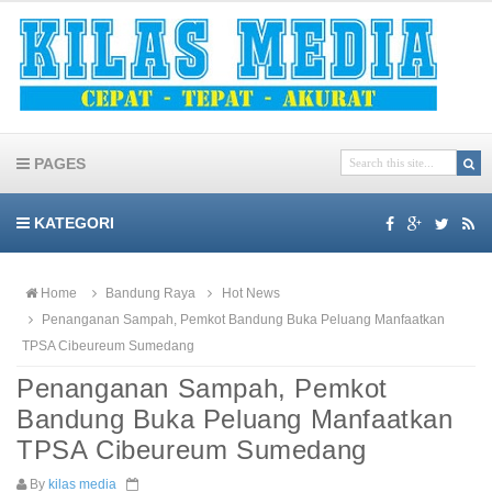
PAGES
KATEGORI
Home
Bandung Raya
Hot News
Penanganan Sampah, Pemkot Bandung Buka Peluang Manfaatkan
TPSA Cibeureum Sumedang
Penanganan Sampah, Pemkot
Bandung Buka Peluang Manfaatkan
TPSA Cibeureum Sumedang
By
kilas media