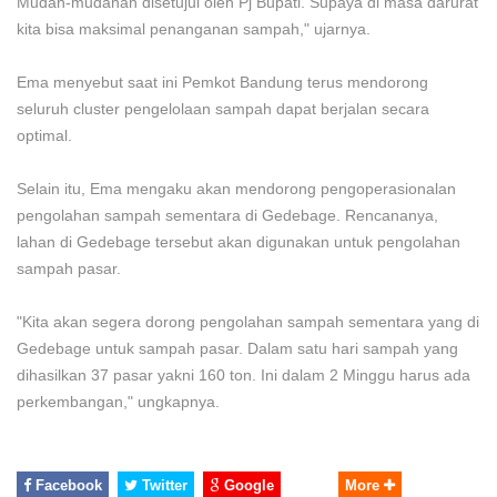
Mudah-mudahan disetujui oleh Pj Bupati. Supaya di masa darurat
kita bisa maksimal penanganan sampah," ujarnya.
Ema menyebut saat ini Pemkot Bandung terus mendorong
seluruh cluster pengelolaan sampah dapat berjalan secara
optimal.
Selain itu, Ema mengaku akan mendorong pengoperasionalan
pengolahan sampah sementara di Gedebage. Rencananya,
lahan di Gedebage tersebut akan digunakan untuk pengolahan
sampah pasar.
"Kita akan segera dorong pengolahan sampah sementara yang di
Gedebage untuk sampah pasar. Dalam satu hari sampah yang
dihasilkan 37 pasar yakni 160 ton. Ini dalam 2 Minggu harus ada
perkembangan," ungkapnya.
Facebook
Twitter
Google
More