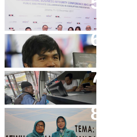
Keren, Bank BJB Kantongi
Puluhan Penghargaan Sepanjang
2017
Dicibir Di Medsos, Manny
Pacquiao Tegaskan Pendirian
Tolak LGBT
Bjb T Samsat Manjakan Nasabah
Dalam Bayar Pajak Kendaraan
Perpres No.99/2017 Bisa Jadi
Acuan Semangat Pengabdian
PKK