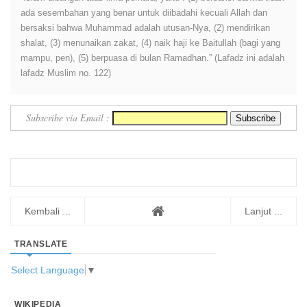
ada sesembahan yang benar untuk diibadahi kecuali Allah dan
bersaksi bahwa Muhammad adalah utusan-Nya, (2) mendirikan
shalat, (3) menunaikan zakat, (4) naik haji ke Baitullah (bagi yang
mampu, pen), (5) berpuasa di bulan Ramadhan.” (Lafadz ini adalah
lafadz Muslim no. 122)
Subscribe via Email :
Kembali ...
Lanjut ...
TRANSLATE
Select Language
▼
WIKIPEDIA