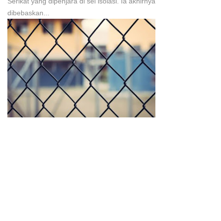
Serikat yang dipenjara di sel isolasi. Ia akhirnya
dibebaskan...