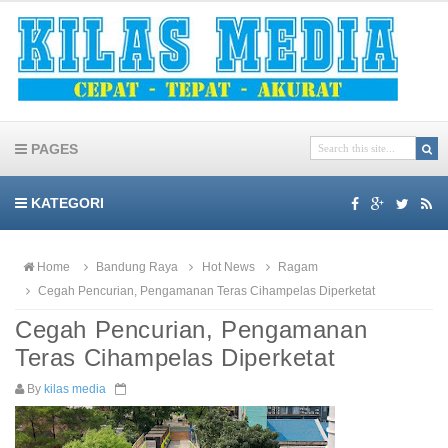
PAGES
KATEGORI
Home
Bandung Raya
Hot News
Ragam
Cegah Pencurian, Pengamanan Teras Cihampelas Diperketat
Cegah Pencurian, Pengamanan
Teras Cihampelas Diperketat
By
kilas media