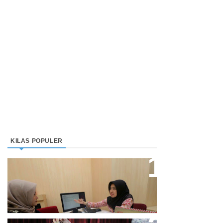
KILAS POPULER
Direktur Bjb Syariah: Industri
Keuangan Syariah Di Indonesia
Meningkat