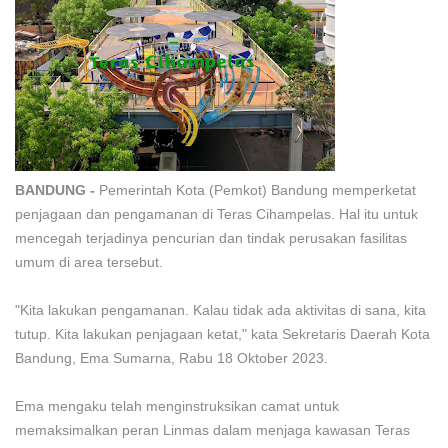
BANDUNG -
Pemerintah Kota (Pemkot) Bandung memperketat
penjagaan dan pengamanan di Teras Cihampelas. Hal itu untuk
mencegah terjadinya pencurian dan tindak perusakan fasilitas
umum di area tersebut.
"Kita lakukan pengamanan. Kalau tidak ada aktivitas di sana, kita
tutup. Kita lakukan penjagaan ketat," kata Sekretaris Daerah Kota
Bandung, Ema Sumarna, Rabu 18 Oktober 2023.
Ema mengaku telah menginstruksikan camat untuk
memaksimalkan peran Linmas dalam menjaga kawasan Teras