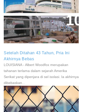
Penyalur KUR
Paparan Pestisida Sebabkan
Parkinson Dan Kanker
Setelah Ditahan 43 Tahun, Pria Ini
Akhirnya Bebas
LOUISIANA - Albert Woodfox merupakan
tahanan terlama dalam sejarah Amerika
Serikat yang dipenjara di sel isolasi. Ia akhirnya
dibebaskan...