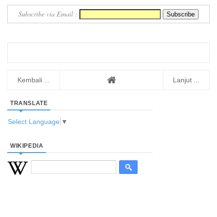
Subscribe via Email :
Kembali ...
Lanjut ...
TRANSLATE
Select Language
▼
WIKIPEDIA