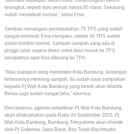
Sarimukti walaupun belum ideal. Dibandingkan belum
terangkut, seperti dulu pernah hanya 85 ritase. Sekarang
sudah mendekati normal," sebut Ema.
Sembari menangani permasalahan 75 TPS yang sudah
sangat overload. Ema mengaku, sekitar 40 TPS sudah
dalam kondisi normal. Sampah-sampah yang ada di
pinggir jalan segera diatur untuk bisa masuk ke TPS
secepatnya agar bisa dibuang ke TPA.
"Mau siapapun yang memimpin Kota Bandung, tantangan
terbesarnya memang sampah. Itu sudah saya sampaikan
kepada Pj Wali Kota Bandung yang besok akan dilantik.
Beliau juga sudah sangat tahu," tuturnya.
Rencananya, agenda pelantikan Pj Wali Kota Bandung
akan dilaksanakan pada Rabu 20 September 2023. Pj
Wali Kota Bandung, Bambang Tirtoyuliono akan dilantik
oleh Pj Gubernur Jawa Barat, Bey Triadi Machmudin.