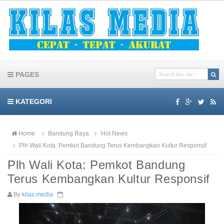
PAGES
KATEGORI
Home
Bandung Raya
Hot News
Plh Wali Kota: Pemkot Bandung Terus Kembangkan Kultur Responsif
Plh Wali Kota: Pemkot Bandung
Terus Kembangkan Kultur Responsif
By
kilas media