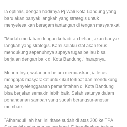
Ia optimis, dengan hadirnya Pj Wali Kota Bandung yang
baru akan banyak langkah yang strategis untuk
menyelesaikan beragam tantangan di tengah masyarakat.
"Mudah-mudahan dengan kehadiran beliau, akan banyak
langkah yang strategis. Kami selaku staf akan terus
mendukung sepenuhnya supaya tugas beliau bisa
berjalan dengan baik di Kota Bandung," harapnya.
Menurutnya, walaupun belum memuaskan, ia terus
mengajak masyarakat untuk ikut terlibat dan mendukung
agar penyelenggaraan pemerintahan di Kota Bandung
bisa berjalan semakin lebih baik. Salah satunya dalam
penanganan sampah yang sudah berangsur-angsur
membaik.
"Alhamdulillah hari ini ritase sudah di atas 200 ke TPA