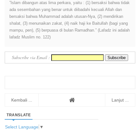
”Islam dibangun atas lima perkara, yaitu : (1) bersaksi bahwa tidak
ada sesembahan yang benar untuk diibadahi kecuali Allah dan
bersaksi bahwa Muhammad adalah utusan-Nya, (2) mendirikan
shalat, (3) menunaikan zakat, (4) naik haji ke Baitullah (bagi yang
mampu, pen), (5) berpuasa di bulan Ramadhan.” (Lafadz ini adalah
lafadz Muslim no. 122)
Subscribe via Email :
Kembali ...
Lanjut ...
TRANSLATE
Select Language
▼