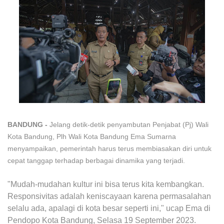
BANDUNG -
Jelang detik-detik penyambutan Penjabat (Pj) Wali
Kota Bandung, Plh Wali Kota Bandung Ema Sumarna
menyampaikan, pemerintah harus terus membiasakan diri untuk
cepat tanggap terhadap berbagai dinamika yang terjadi.
"Mudah-mudahan kultur ini bisa terus kita kembangkan.
Responsivitas adalah keniscayaan karena permasalahan
selalu ada, apalagi di kota besar seperti ini," ucap Ema di
Pendopo Kota Bandung, Selasa 19 September 2023.