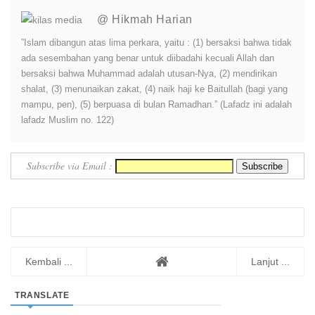
@ Hikmah Harian
”Islam dibangun atas lima perkara, yaitu : (1) bersaksi bahwa tidak
ada sesembahan yang benar untuk diibadahi kecuali Allah dan
bersaksi bahwa Muhammad adalah utusan-Nya, (2) mendirikan
shalat, (3) menunaikan zakat, (4) naik haji ke Baitullah (bagi yang
mampu, pen), (5) berpuasa di bulan Ramadhan.” (Lafadz ini adalah
lafadz Muslim no. 122)
Subscribe via Email :
Kembali ...
Lanjut ...
TRANSLATE