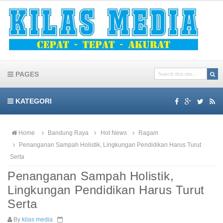
PAGES
KATEGORI
Home
Bandung Raya
Hot News
Ragam
Penanganan Sampah Holistik, Lingkungan Pendidikan Harus Turut
Serta
Penanganan Sampah Holistik,
Lingkungan Pendidikan Harus Turut
Serta
By
kilas media