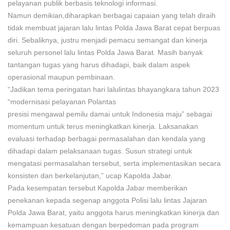
pelayanan publik berbasis teknologi informasi.
Namun demikian,diharapkan berbagai capaian yang telah diraih
tidak membuat jajaran lalu lintas Polda Jawa Barat cepat berpuas
diri. Sebaliknya, justru menjadi pemacu semangat dan kinerja
seluruh personel lalu lintas Polda Jawa Barat. Masih banyak
tantangan tugas yang harus dihadapi, baik dalam aspek
operasional maupun pembinaan.
“Jadikan tema peringatan hari lalulintas bhayangkara tahun 2023
“modernisasi pelayanan Polantas
presisi mengawal pemilu damai untuk Indonesia maju” sebagai
momentum untuk terus meningkatkan kinerja. Laksanakan
evaluasi terhadap berbagai permasalahan dan kendala yang
dihadapi dalam pelaksanaan tugas. Susun strategi untuk
mengatasi permasalahan tersebut, serta implementasikan secara
konsisten dan berkelanjutan,” ucap Kapolda Jabar.
Pada kesempatan tersebut Kapolda Jabar memberikan
penekanan kepada segenap anggota Polisi lalu lintas Jajaran
Polda Jawa Barat, yaitu anggota harus meningkatkan kinerja dan
kemampuan kesatuan dengan berpedoman pada program