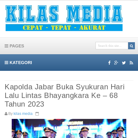
PAGES
KATEGORI
Kapolda Jabar Buka Syukuran Hari
Lalu Lintas Bhayangkara Ke – 68
Tahun 2023
By
kilas media