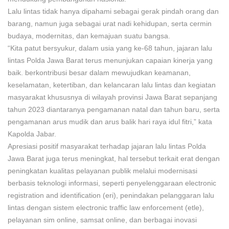
Lalu lintas tidak hanya dipahami sebagai gerak pindah orang dan
barang, namun juga sebagai urat nadi kehidupan, serta cermin
budaya, modernitas, dan kemajuan suatu bangsa.
“Kita patut bersyukur, dalam usia yang ke-68 tahun, jajaran lalu
lintas Polda Jawa Barat terus menunjukan capaian kinerja yang
baik. berkontribusi besar dalam mewujudkan keamanan,
keselamatan, ketertiban, dan kelancaran lalu lintas dan kegiatan
masyarakat khususnya di wilayah provinsi Jawa Barat sepanjang
tahun 2023 diantaranya pengamanan natal dan tahun baru, serta
pengamanan arus mudik dan arus balik hari raya idul fitri,” kata
Kapolda Jabar.
Apresiasi positif masyarakat terhadap jajaran lalu lintas Polda
Jawa Barat juga terus meningkat, hal tersebut terkait erat dengan
peningkatan kualitas pelayanan publik melalui modernisasi
berbasis teknologi informasi, seperti penyelenggaraan electronic
registration and identification (eri), penindakan pelanggaran lalu
lintas dengan sistem electronic traffic law enforcement (etle),
pelayanan sim online, samsat online, dan berbagai inovasi