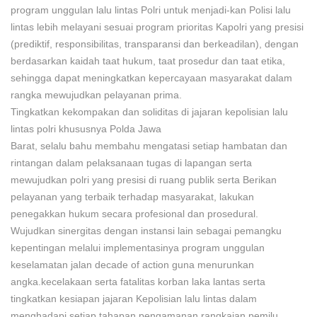
program unggulan lalu lintas Polri untuk menjadi-kan Polisi lalu
lintas lebih melayani sesuai program prioritas Kapolri yang presisi
(prediktif, responsibilitas, transparansi dan berkeadilan), dengan
berdasarkan kaidah taat hukum, taat prosedur dan taat etika,
sehingga dapat meningkatkan kepercayaan masyarakat dalam
rangka mewujudkan pelayanan prima.
Tingkatkan kekompakan dan soliditas di jajaran kepolisian lalu
lintas polri khususnya Polda Jawa
Barat, selalu bahu membahu mengatasi setiap hambatan dan
rintangan dalam pelaksanaan tugas di lapangan serta
mewujudkan polri yang presisi di ruang publik serta Berikan
pelayanan yang terbaik terhadap masyarakat, lakukan
penegakkan hukum secara profesional dan prosedural.
Wujudkan sinergitas dengan instansi lain sebagai pemangku
kepentingan melalui implementasinya program unggulan
keselamatan jalan decade of action guna menurunkan
angka.kecelakaan serta fatalitas korban laka lantas serta
tingkatkan kesiapan jajaran Kepolisian lalu lintas dalam
menghadapi setiap tahapan pengamanan rangkaian pemilu