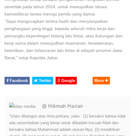
serentak pada tahun 2024, untuk mewujudkan situasi
kamseltibcar lantas menuju pemilu yang damai.
“Saya mengucapkan terima kasih dan menyampaikan
penghargaan yang tinggi, kepada seluruh mitra kerja dan
pemangku kepentingan bidang lalu lintas, atas dukungan dan
kerja sama dalam mewujudkan keamanan, keselamatan,
ketertiban, dan kelancaran lalu lintas di wilayah provinsi Jawa
Barat,” tutup Kapolda Jabar.
Facebook
Twitter
Google
More
@ Hikmah Harian
”Islam dibangun atas lima perkara, yaitu : (1) bersaksi bahwa tidak
ada sesembahan yang benar untuk diibadahi kecuali Allah dan
bersaksi bahwa Muhammad adalah utusan-Nya, (2) mendirikan