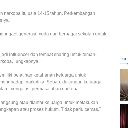
 narkoba itu usia 14-15 tahun. Perkembangan
pnya.
enggaet generasi muda dari berbagai sekolah untuk
jadi influencer dan tempat sharing untuk teman-
KI
rkoba," ungkapnya.
miliki pelatihan ketahanan keluarga untuk
D
K
menghadapi narkotika. Sebab, dukungan keluarga
M
dalam mengatasi permasalahan narkoba.
langsung atau diantar keluarga untuk melakukan
enangkapan atau proses hukum. Tidak perlu cemas,"
C
“