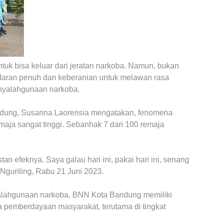
uk bisa keluar dari jeratan narkoba. Namun, bukan
sadaran penuh dan keberanian untuk melawan rasa
enyalahgunaan narkoba.
ndung, Susanna Laorensia mengatakan, fenomena
maja sangat tinggi. Sebanhak 7 dari 100 remaja
n efeknya. Saya galau hari ini, pakai hari ini, senang
 Nguriling, Rabu 21 Juni 2023.
lahgunaan narkoba, BNN Kota Bandung memiliki
 pemberdayaan masyarakat, terutama di tingkat