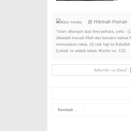
Pemkot Bandung Perkuat L...
@ Hikmah Harian
”Islam dibangun atas lima perkara, yaitu :
diibadahi kecuali Allah dan bersaksi bahwa
menunaikan zakat, (4) naik haji ke Baitulla
(Lafadz ini adalah lafadz Muslim no. 122)
Subscribe via Email :
Kembali ...