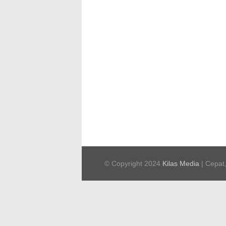
© Copyright 2024
Kilas Media
| Cepat,