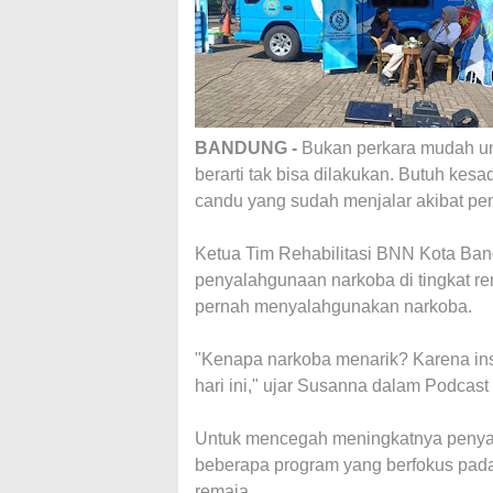
BANDUNG -
Bukan perkara mudah unt
berarti tak bisa dilakukan. Butuh ke
candu yang sudah menjalar akibat p
Ketua Tim Rehabilitasi BNN Kota Ba
penyalahgunaan narkoba di tingkat re
pernah menyalahgunakan narkoba.
"Kenapa narkoba menarik? Karena insta
hari ini," ujar Susanna dalam Podcast
Untuk mencegah meningkatnya penya
beberapa program yang berfokus pada
remaja.