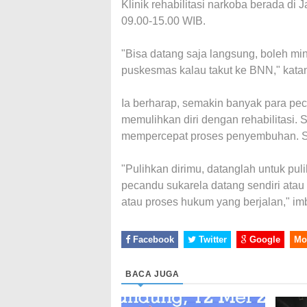
Klinik rehabilitasi narkoba berada di
09.00-15.00 WIB.
"Bisa datang saja langsung, boleh mint
puskesmas kalau takut ke BNN," kata
Ia berharap, semakin banyak para pe
memulihkan diri dengan rehabilitasi.
mempercepat proses penyembuhan. Ser
"Pulihkan dirimu, datanglah untuk pul
pecandu sukarela datang sendiri atau
atau proses hukum yang berjalan," i
Facebook
Twitter
Google
Mo
BACA JUGA