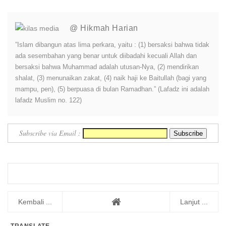
Contoh Nasio...
Tingkatkan Pelay...
@ Hikmah Harian
”Islam dibangun atas lima perkara, yaitu : (1) bersaksi bahwa tidak
ada sesembahan yang benar untuk diibadahi kecuali Allah dan
bersaksi bahwa Muhammad adalah utusan-Nya, (2) mendirikan
shalat, (3) menunaikan zakat, (4) naik haji ke Baitullah (bagi yang
mampu, pen), (5) berpuasa di bulan Ramadhan.” (Lafadz ini adalah
lafadz Muslim no. 122)
Subscribe via Email :
Kembali ...
Lanjut ...