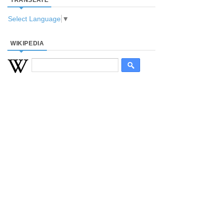
TRANSLATE
Select Language
▼
WIKIPEDIA