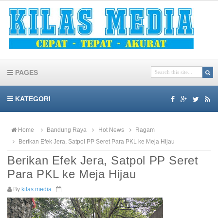
PAGES
KATEGORI
Home
Bandung Raya
Hot News
Ragam
Berikan Efek Jera, Satpol PP Seret Para PKL ke Meja Hijau
Berikan Efek Jera, Satpol PP Seret
Para PKL ke Meja Hijau
By
kilas media