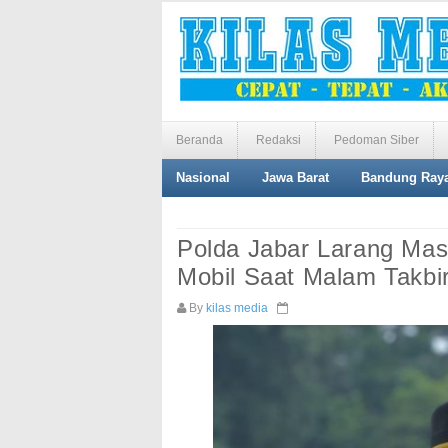
Beranda
Redaksi
Pedoman Siber
Nasional
Jawa Barat
Bandung Ray
Polda Jabar Larang Mas
Mobil Saat Malam Takbi
By
kilas media