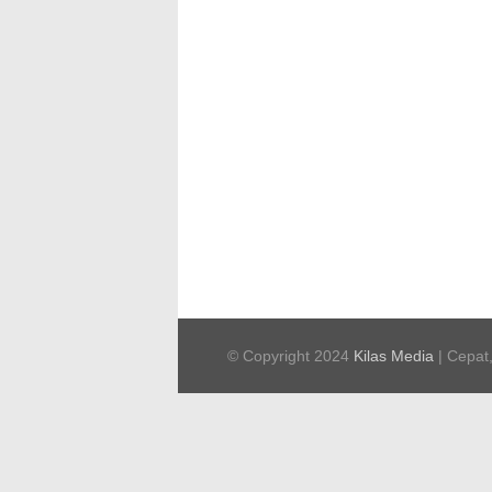
© Copyright 2024
Kilas Media
| Cepat,