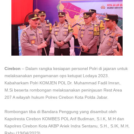
Cirebon
– Dalam rangka kesiapan personel Polri di jajaran untuk
melaksanakan pengamanan ops ketupat Lodaya 2023.
Kabaharkam Polri KOMJEN POL Dr. Muhammad Fadil Imran,
M.Si beserta rombongan melaksanakan peninjauan Rest Area
207 A wilayah hukum Polres Cirebon Kota Polda Jabar.
Rombongan tiba di Bandara Penggung yang disambut oleh
Kapolresta Cirebon KOMBES POL Arif Budiman, S.I.K, M.H dan
Kapolres Cirebon Kota AKBP Ariek Indra Sentanu, S.H., S.IK, M.H,
Rabu (19/04/2023).