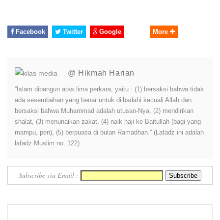
Facebook
Twitter
Google
More
@ Hikmah Harian
”Islam dibangun atas lima perkara, yaitu : (1) bersaksi bahwa tidak
ada sesembahan yang benar untuk diibadahi kecuali Allah dan
bersaksi bahwa Muhammad adalah utusan-Nya, (2) mendirikan
shalat, (3) menunaikan zakat, (4) naik haji ke Baitullah (bagi yang
mampu, pen), (5) berpuasa di bulan Ramadhan.” (Lafadz ini adalah
lafadz Muslim no. 122)
Subscribe via Email :