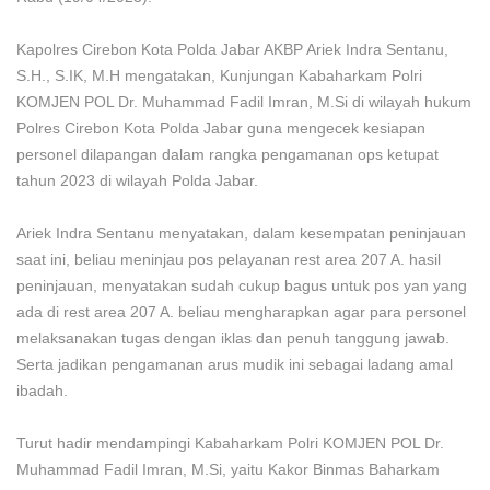
Kapolres Cirebon Kota Polda Jabar AKBP Ariek Indra Sentanu,
S.H., S.IK, M.H mengatakan, Kunjungan Kabaharkam Polri
KOMJEN POL Dr. Muhammad Fadil Imran, M.Si di wilayah hukum
Polres Cirebon Kota Polda Jabar guna mengecek kesiapan
personel dilapangan dalam rangka pengamanan ops ketupat
tahun 2023 di wilayah Polda Jabar.
Ariek Indra Sentanu menyatakan, dalam kesempatan peninjauan
saat ini, beliau meninjau pos pelayanan rest area 207 A. hasil
peninjauan, menyatakan sudah cukup bagus untuk pos yan yang
ada di rest area 207 A. beliau mengharapkan agar para personel
melaksanakan tugas dengan iklas dan penuh tanggung jawab.
Serta jadikan pengamanan arus mudik ini sebagai ladang amal
ibadah.
Turut hadir mendampingi Kabaharkam Polri KOMJEN POL Dr.
Muhammad Fadil Imran, M.Si, yaitu Kakor Binmas Baharkam