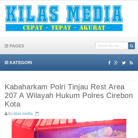
PAGES
KATEGORI
Kabaharkam Polri Tinjau Rest Area
207 A Wilayah Hukum Polres Cirebon
Kota
By
kilas media