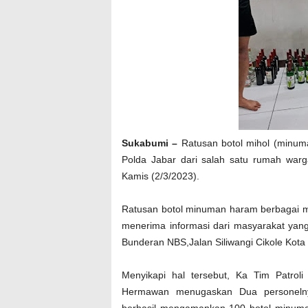
Sukabumi –
Ratusan botol mihol (minum
Polda Jabar dari salah satu rumah warg
Kamis (2/3/2023).
Ratusan botol minuman haram berbagai me
menerima informasi dari masyarakat yang 
Bunderan NBS,Jalan Siliwangi Cikole Kota
Menyikapi hal tersebut, Ka Tim Patrol
Hermawan menugaskan Dua personelny