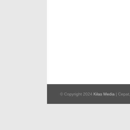
© Copyright 2024
Kilas Media
| Cepat,