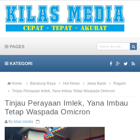
PAGES
KATEGORI
Home
Bandung Raya
Hot News
Jawa Barat
Ragam
Tinjau Perayaan Imlek, Yana Imbau Tetap Waspada Omicron
Tinjau Perayaan Imlek, Yana Imbau
Tetap Waspada Omicron
By
kilas media