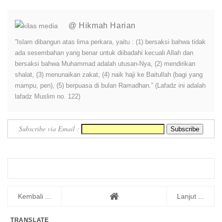
@ Hikmah Harian
”Islam dibangun atas lima perkara, yaitu : (1) bersaksi bahwa tidak
ada sesembahan yang benar untuk diibadahi kecuali Allah dan
bersaksi bahwa Muhammad adalah utusan-Nya, (2) mendirikan
shalat, (3) menunaikan zakat, (4) naik haji ke Baitullah (bagi yang
mampu, pen), (5) berpuasa di bulan Ramadhan.” (Lafadz ini adalah
lafadz Muslim no. 122)
Subscribe via Email :
Kembali ...
Lanjut ...
TRANSLATE