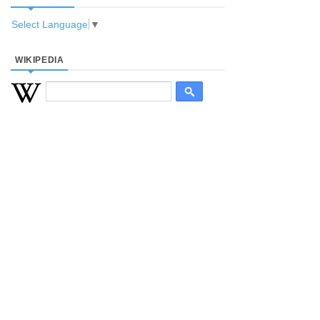
Select Language
▼
WIKIPEDIA