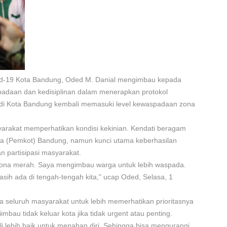
d-19 Kota Bandung, Oded M. Danial mengimbau kepada
adaan dan kedisiplinan dalam menerapkan protokol
ini di Kota Bandung kembali memasuki level kewaspadaan zona
rakat memperhatikan kondisi kekinian. Kendati beragam
ota (Pemkot) Bandung, namun kunci utama keberhasilan
 partisipasi masyarakat.
zona merah. Saya mengimbau warga untuk lebih waspada.
ih ada di tengah-tengah kita," ucap Oded, Selasa, 1
seluruh masyarakat untuk lebih memerhatikan prioritasnya
mbau tidak keluar kota jika tidak urgent atau penting.
ali lebih baik untuk menahan diri. Sehingga bisa mengurangi