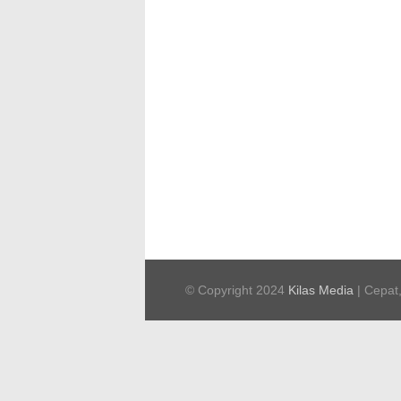
© Copyright 2024
Kilas Media
| Cepat,