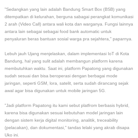
"Sedangkan yang lain adalah Bandung Smart Box (BSB) yang
ditempatkan di kelurahan, berguna sabagai perangkat komunikasi
2 arah (Video Call) antara wali kota dan warganya. Fungsi lainnya
antara lain sebagai sebagai food bank automatic untuk
penyaluran beras bantuan sosial warga pra sejahtera," paparnya.
Lebuh jauh Ujang menjelaskan, dalam implementasi IoT di Kota
Bandung, hal yang sulit adalah membangun platform karena
membutuhkan waktu. Saat ini, platform Papatong yang digunakan
sudah sesuai dan bisa beroperasi dengan berbagai mode
jaringan, seperti GSM, lora, satelit, serta sudah dirancang sejak
awal agar bisa digunakan untuk mobile jaringan 5G.
"Jadi platform Papatong itu kami sebut platfrom berbasis hybrid,
karena bisa digunakan sesuai kebutuhan model jaringan lain
dengan sistem kerja digital monitoring, analitik, treceability
(pelacakan), dan dokumentasi," tandas lelaki yang akrab disapa
Uko ini.