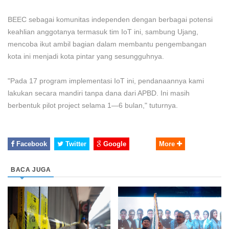
BEEC sebagai komunitas independen dengan berbagai potensi
keahlian anggotanya termasuk tim IoT ini, sambung Ujang,
mencoba ikut ambil bagian dalam membantu pengembangan
kota ini menjadi kota pintar yang sesungguhnya.
"Pada 17 program implementasi IoT ini, pendanaannya kami
lakukan secara mandiri tanpa dana dari APBD. Ini masih
berbentuk pilot project selama 1—6 bulan," tuturnya.
Facebook
Twitter
Google
More
BACA JUGA