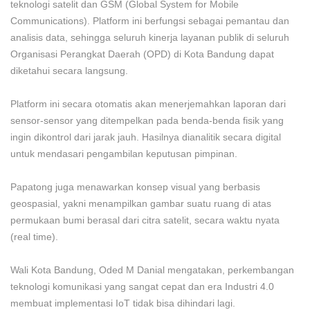
teknologi satelit dan GSM (Global System for Mobile
Communications). Platform ini berfungsi sebagai pemantau dan
analisis data, sehingga seluruh kinerja layanan publik di seluruh
Organisasi Perangkat Daerah (OPD) di Kota Bandung dapat
diketahui secara langsung.
Platform ini secara otomatis akan menerjemahkan laporan dari
sensor-sensor yang ditempelkan pada benda-benda fisik yang
ingin dikontrol dari jarak jauh. Hasilnya dianalitik secara digital
untuk mendasari pengambilan keputusan pimpinan.
Papatong juga menawarkan konsep visual yang berbasis
geospasial, yakni menampilkan gambar suatu ruang di atas
permukaan bumi berasal dari citra satelit, secara waktu nyata
(real time).
Wali Kota Bandung, Oded M Danial mengatakan, perkembangan
teknologi komunikasi yang sangat cepat dan era Industri 4.0
membuat implementasi IoT tidak bisa dihindari lagi.