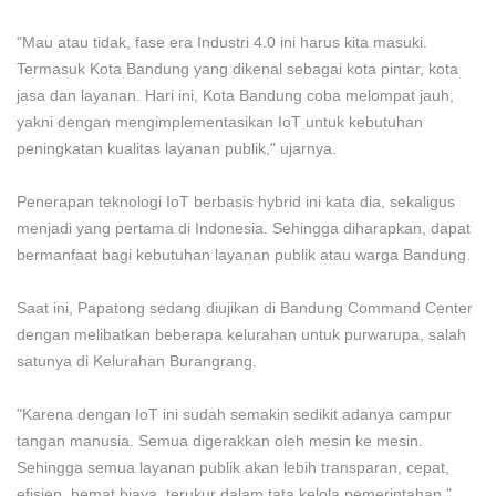
"Mau atau tidak, fase era Industri 4.0 ini harus kita masuki.
Termasuk Kota Bandung yang dikenal sebagai kota pintar, kota
jasa dan layanan. Hari ini, Kota Bandung coba melompat jauh,
yakni dengan mengimplementasikan IoT untuk kebutuhan
peningkatan kualitas layanan publik," ujarnya.
Penerapan teknologi IoT berbasis hybrid ini kata dia, sekaligus
menjadi yang pertama di Indonesia. Sehingga diharapkan, dapat
bermanfaat bagi kebutuhan layanan publik atau warga Bandung.
Saat ini, Papatong sedang diujikan di Bandung Command Center
dengan melibatkan beberapa kelurahan untuk purwarupa, salah
satunya di Kelurahan Burangrang.
"Karena dengan IoT ini sudah semakin sedikit adanya campur
tangan manusia. Semua digerakkan oleh mesin ke mesin.
Sehingga semua layanan publik akan lebih transparan, cepat,
efisien, hemat biaya, terukur dalam tata kelola pemerintahan,"