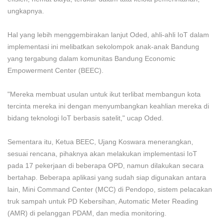
ungkapnya.
Hal yang lebih menggembirakan lanjut Oded, ahli-ahli IoT dalam
implementasi ini melibatkan sekolompok anak-anak Bandung
yang tergabung dalam komunitas Bandung Economic
Empowerment Center (BEEC).
"Mereka membuat usulan untuk ikut terlibat membangun kota
tercinta mereka ini dengan menyumbangkan keahlian mereka di
bidang teknologi IoT berbasis satelit," ucap Oded.
Sementara itu, Ketua BEEC, Ujang Koswara menerangkan,
sesuai rencana, pihaknya akan melakukan implementasi IoT
pada 17 pekerjaan di beberapa OPD, namun dilakukan secara
bertahap. Beberapa aplikasi yang sudah siap digunakan antara
lain, Mini Command Center (MCC) di Pendopo, sistem pelacakan
truk sampah untuk PD Kebersihan, Automatic Meter Reading
(AMR) di pelanggan PDAM, dan media monitoring.