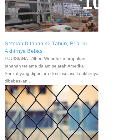
Paparan Pestisida Sebabkan
Parkinson Dan Kanker
Setelah Ditahan 43 Tahun, Pria Ini
Akhirnya Bebas
LOUISIANA - Albert Woodfox merupakan
tahanan terlama dalam sejarah Amerika
Serikat yang dipenjara di sel isolasi. Ia akhirnya
dibebaskan...