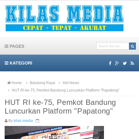
PAGES
KATEGORI
Home
Bandung Raya
Hot News
HUT RI ke-75, Pemkot Bandung Luncurkan Platform "Papatong"
HUT RI ke-75, Pemkot Bandung
Luncurkan Platform "Papatong"
By
kilas media