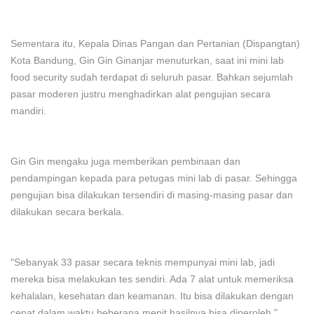
Sementara itu, Kepala Dinas Pangan dan Pertanian (Dispangtan)
Kota Bandung, Gin Gin Ginanjar menuturkan, saat ini mini lab
food security sudah terdapat di seluruh pasar. Bahkan sejumlah
pasar moderen justru menghadirkan alat pengujian secara
mandiri.
Gin Gin mengaku juga memberikan pembinaan dan
pendampingan kepada para petugas mini lab di pasar. Sehingga
pengujian bisa dilakukan tersendiri di masing-masing pasar dan
dilakukan secara berkala.
"Sebanyak 33 pasar secara teknis mempunyai mini lab, jadi
mereka bisa melakukan tes sendiri. Ada 7 alat untuk memeriksa
kehalalan, kesehatan dan keamanan. Itu bisa dilakukan dengan
cepat dalam waktu beberapa menit hasilnya bisa diperoleh,"