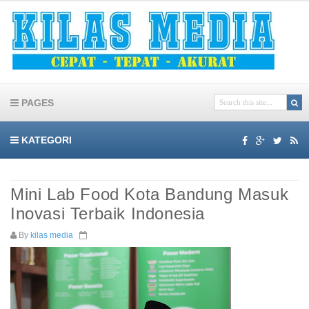
PAGES
KATEGORI
Mini Lab Food Kota Bandung Masuk
Inovasi Terbaik Indonesia
By
kilas media