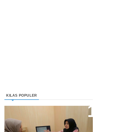
KILAS POPULER
Direktur Bjb Syariah: Industri
Keuangan Syariah Di Indonesia
Meningkat