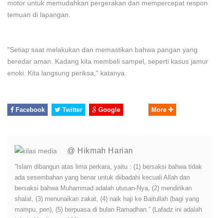
motor untuk memudahkan pergerakan dan mempercepat respon
temuan di lapangan.
"Setiap saat melakukan dan memastikan bahwa pangan yang
beredar aman. Kadang kita membeli sampel, seperti kasus jamur
enoki. Kita langsung periksa," katanya.
Facebook
Twitter
Google
More
@ Hikmah Harian
”Islam dibangun atas lima perkara, yaitu : (1) bersaksi bahwa tidak
ada sesembahan yang benar untuk diibadahi kecuali Allah dan
bersaksi bahwa Muhammad adalah utusan-Nya, (2) mendirikan
shalat, (3) menunaikan zakat, (4) naik haji ke Baitullah (bagi yang
mampu, pen), (5) berpuasa di bulan Ramadhan.” (Lafadz ini adalah