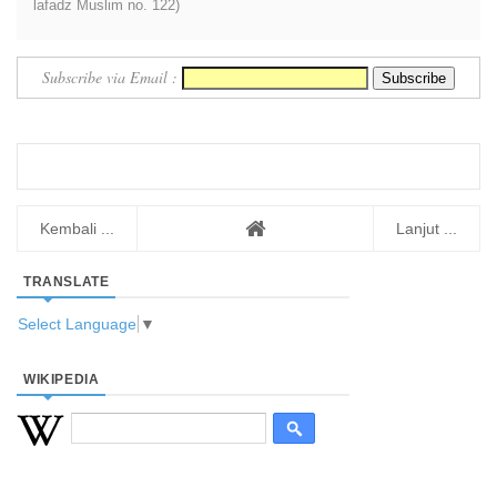
lafadz Muslim no. 122)
Subscribe via Email :
Kembali ...
Lanjut ...
TRANSLATE
Select Language
▼
WIKIPEDIA