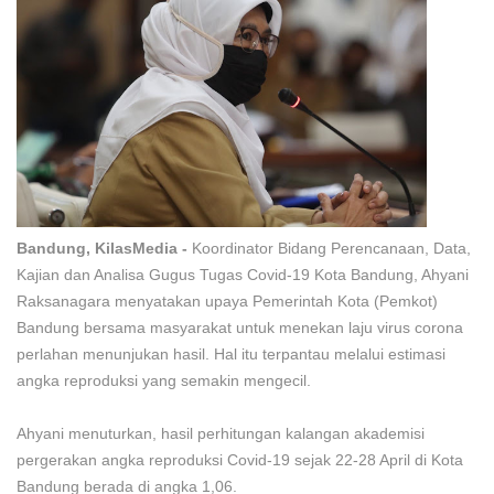
Bandung,
KilasMedia
-
Koordinator Bidang Perencanaan, Data,
Kajian dan Analisa Gugus Tugas Covid-19 Kota Bandung, Ahyani
Raksanagara menyatakan upaya Pemerintah Kota (Pemkot)
Bandung bersama masyarakat untuk menekan laju virus corona
perlahan menunjukan hasil. Hal itu terpantau melalui estimasi
angka reproduksi yang semakin mengecil.
Ahyani menuturkan, hasil perhitungan kalangan akademisi
pergerakan angka reproduksi Covid-19 sejak 22-28 April di Kota
Bandung berada di angka 1,06.