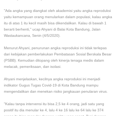
"Ada angka yang diangkat oleh akademisi yaitu angka reproduksi
yaitu kemampuan orang menularkan dalam populasi, kalau angka
itu di atas 1 itu kecil masih bisa dikendalikan. Kalau di bawah 1
berarti berhenti," ucap Ahyani di Balai Kota Bandung, Jalan
Wastaukancana, Senin (4/5/2020).
Menurut Ahyani, penurunan angka reproduksi ini tidak terlepas
dari kebijakan pemberlakukan Pembatasan Sosial Berskala Besar
(PSBB). Kemudian ditopang oleh kinerja tenaga medis dalam
melacak, pemeriksaan, dan isolasi.
Ahyani menjelaskan, kecilnya angka reproduksi ini menjadi
indikator Gugus Tugas Covid-19 di Kota Bandung mampu
mengendalikan dan menekan risiko jangkauan penularan virus.
"Kalau tanpa intervensi itu bisa 2,5 ke 4 orang, jadi satu yang
positif itu dia menular ke 4, lalu 4 ke 16 lalu ke 64 lalu ke 374