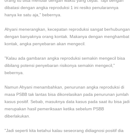
orang itu bisa menular dengan waktu yang cepat. Tapi dengan
dibatasi dengan angka reproduksi 1 ini resiko penularannya
hanya ke satu aja," bebernya.
Ahyani menerangkan, kecepatan reproduksi sangat berhubungan
dengan banyaknya orang kontak. Makanya dengan menghambat
kontak, angka penyebaran akan mengecil.
"Kalau ada gambaran angka reproduksi semakin mengecil bisa
dibilang potensi penyebaran risikonya semakin mengecil,"
bebernya.
Namun Ahyani menambahkan, penurunan angka reproduksi di
masa PSBB tak lantas bisa dikorelasikan pada penurunan jumlah
kasus positif. Sebab, masuknya data kasus pada saat itu bisa jadi
merupakan hasil pemeriksaan ketika sebelum PSBB
diberlakukan.
"Jadi seperti kita ketahui kalau seseorang didiagnosi positif dia