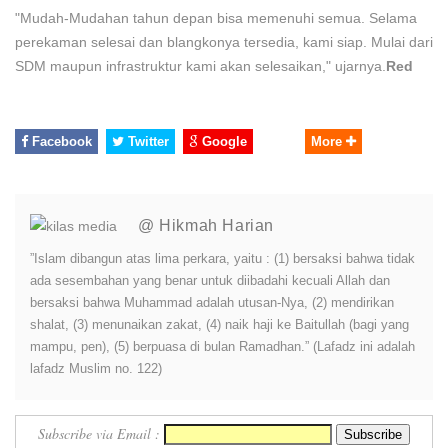
"Mudah-Mudahan tahun depan bisa memenuhi semua. Selama
perekaman selesai dan blangkonya tersedia, kami siap. Mulai dari
SDM maupun infrastruktur kami akan selesaikan," ujarnya.
Red
Facebook
Twitter
Google
More
@ Hikmah Harian
”Islam dibangun atas lima perkara, yaitu : (1) bersaksi bahwa tidak
ada sesembahan yang benar untuk diibadahi kecuali Allah dan
bersaksi bahwa Muhammad adalah utusan-Nya, (2) mendirikan
shalat, (3) menunaikan zakat, (4) naik haji ke Baitullah (bagi yang
mampu, pen), (5) berpuasa di bulan Ramadhan.” (Lafadz ini adalah
lafadz Muslim no. 122)
Subscribe via Email :