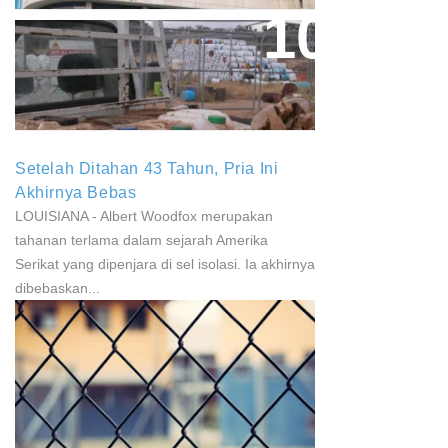
Paparan Pestisida Sebabkan
Parkinson Dan Kanker
Setelah Ditahan 43 Tahun, Pria Ini
Akhirnya Bebas
LOUISIANA - Albert Woodfox merupakan
tahanan terlama dalam sejarah Amerika
Serikat yang dipenjara di sel isolasi. Ia akhirnya
dibebaskan...